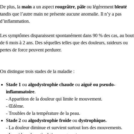
De plus, la
main
a un aspect
rougeâtre
,
pâle
ou légèrement
bleuté
tandis que l’autre main ne présente aucune anomalie. Il n’y a pas
d’inflammation.
Les symptômes disparaissent spontanément dans 90 % des cas, au bout
de 6 mois à 2 ans. Des séquelles telles que des douleurs, raideurs ou
pertes de force peuvent perdurer.
On distingue trois stades de la maladie :
Stade 1
ou
algodystrophie chaude
ou
aiguë ou pseudo-
inflammatoire
.
- Apparition de la douleur qui limite le mouvement.
- Œdème.
- Troubles de la température de la peau.
Stade 2
ou
algodystrophie froide
ou
dystrophique.
- La douleur diminue et survient surtout lors des mouvements.