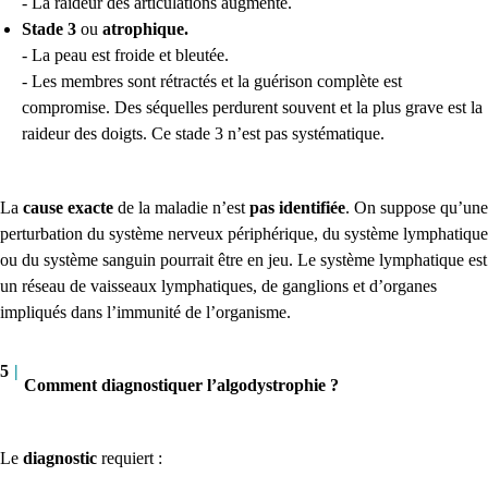
- La raideur des articulations augmente.
Stade 3
ou
atrophique.
- La peau est froide et bleutée.
- Les membres sont rétractés et la guérison complète est
compromise. Des séquelles perdurent souvent et la plus grave est la
raideur des doigts. C
e stade 3 n’est pas systématique.
La
cause
exacte
de la maladie n’est
pas identifiée
. On suppose qu’une
perturbation du système nerveux périphérique, du système lymphatique
ou du système sanguin pourrait être en jeu. Le système lymphatique est
un réseau de vaisseaux lymphatiques, de ganglions et d’organes
impliqués dans l’immunité de l’organisme.
5
|
Comment diagnostiquer l’algodystrophie ?
Le
diagnostic
requiert :