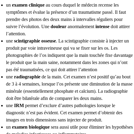
un
examen clinique
au cours duquel le médecin recense les
symptômes et évalue la présence d’un traumatisme passé. Il faut
prendre des photos des deux mains à intervalles réguliers pour
suivre l’évolution. Une
douleur
anormalement
intense
doit attirer
l’attention.
une
scintigraphie osseuse
. La scintigraphie consiste à injecter un
produit par voie intraveineuse qui va se fixer sur les os. Les
photographies de l’os indiquent que la main touchée fixe davantage
le produit que la main saine, notamment dans les zones qui n’ont
pas été traumatisées, ce qui doit attirer l’attention
une
radiographie
de la main. Cet examen n’est positif qu’au bout
de 3 à 4 semaines, lorsque l’os présente une diminution de la masse
minérale (essentiellement phosphate et calcium). La radiographie
doit être bilatérale afin de comparer les deux mains.
une
IRM
permet d’exclure d’autres pathologies lorsque le
diagnostic n’est pas évident. Cet examen permet d’obtenir des
images en trois dimensions sans injecter de produit.
un
examen biologique
sera aussi utile pour éliminer les hypothèses