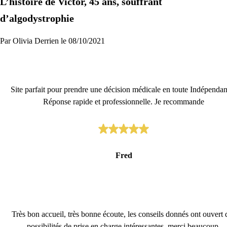
L’histoire de Victor, 45 ans, souffrant
Je commence
d’algodystrophie
Par Olivia Derrien le 08/10/2021
Site parfait pour prendre une décision médicale en toute Indépendan
Réponse rapide et professionnelle. Je recommande
Fred
Très bon accueil, très bonne écoute, les conseils donnés ont ouvert 
possibilités de prise en charge intéressantes, merci beaucoup.