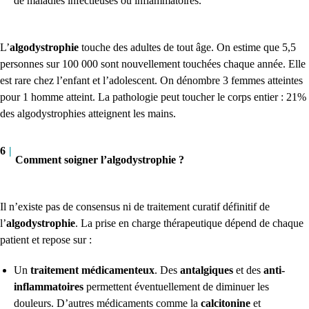
de maladies infectieuses ou inflammatoires.
L’
algodystrophie
touche des adultes de tout âge. On estime que 5,5
personnes sur 100 000 sont nouvellement touchées chaque année. Elle
est rare chez l’enfant et l’adolescent. On dénombre 3 femmes atteintes
pour 1 homme atteint. La pathologie peut toucher le corps entier : 21%
des algodystrophies atteignent les mains.
6
|
Comment soigner l’algodystrophie ?
Il n’existe pas de consensus ni de traitement curatif définitif de
l’
algodystrophie
. La prise en charge thérapeutique dépend de chaque
patient et repose sur :
Un
traitement médicamenteux
. Des
antalgiques
et des
anti-
inflammatoires
permettent éventuellement de diminuer les
douleurs. D’autres médicaments comme la
calcitonine
et