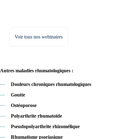
Voir tous nos webinaires
Autres maladies rhumatologiques :
—
Douleurs chroniques rhumatologiques
—
Goutte
—
Ostéoporose
—
Polyarthrite rhumatoïde
—
Pseudopolyarthrite rhizomélique
—
Rhumatisme psoriasique