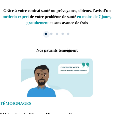
Grâce à votre contrat santé ou prévoyance, obtenez l’avis d’un
médecin expert
de votre problème de santé
en moins de 7 jours,
gratuitement
et sans avance de frais
Nos patients témoignent
1. Inscription
Créez un compte et récupérez votre dossier médical en parallèle
TÉMOIGNAGES