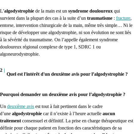
L’
algodystrophie
de la main est un
syndrome douloureux
qui
survient dans la plupart des cas à la suite d’un
traumatisme
:
fracture
,
entorse, intervention chirurgicale de la main, même très simple… Ni le
risque de développer une algodystrophie, ni son évolution ne sont liés
à la sévérité du traumatisme. On l’appelle également syndrome
douloureux régional complexe de type 1, SDRC 1 ou
algoneurodystrophie
.
2
|
Quel est l'intérêt d'un deuxième avis pour l’algodystrophie ?
Pourquoi demander un deuxième avis pour l’algodystrophie ?
Un
deuxième avis
est tout à fait pertinent dans le cadre
d’une
algodystrophie
car il n’existe à l’heure actuelle
aucun
traitement
consensuel et définitif. La prise en charge thérapeutique est
définie pour chaque patient en fonction des caractéristiques de sa