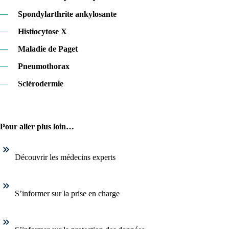
—
Spondylarthrite ankylosante
—
Histiocytose X
—
Maladie de Paget
—
Pneumothorax
—
Sclérodermie
Pour aller plus loin…
Découvrir les médecins experts
S’informer sur la prise en charge