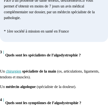
Face à un problème de santé sérieux, deuxiemeavis.fr vous
permet d’obtenir en moins de 7 jours un avis médical
complémentaire sur dossier, par un médecin spécialiste de la
pathologie.
* 1ère société à mission en santé en France
3
|
Quels sont les spécialistes de l’algodystrophie ?
Un
chirurgien
spécialiste de la main
(os, articulations, ligaments,
tendons et muscles).
Un
médecin algologue
(spécialiste de la douleur).
4
|
Quels sont les symptômes de l’algodystrophie ?