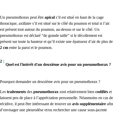
Un pneumothorax peut être
apical
s’il est situé en haut de la cage
thoracique,
axillaire
s’il est situé sur le côté du poumon et
total
si l’air
est présent tout autour du poumon, au-dessus et sur le côté. Un
pneumothorax est déclaré “de grande taille” si le décollement est
présent sur toute la hauteur et qu’il existe une épaisseur d’air de plus de
2 cm
entre la paroi et le poumon.
2
|
Quel est l'intérêt d'un deuxième avis pour un pneumothorax ?
Pourquoi demander un deuxième avis pour un pneumothorax ?
Les
traitements
des
pneumothorax
sont relativement bien
codifiés
et
laissent peu de place à l’appréciation personnelle. Néanmoins en cas de
récidive, il peut être intéressant de trouver un
avis supplémentaire
afin
d’envisager une pleurodèse et/ou rechercher une cause sous-jacente