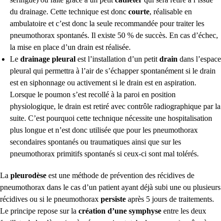
du drainage. Cette technique est donc
courte
, réalisable en
ambulatoire et c’est donc la seule recommandée pour traiter les
pneumothorax spontanés. Il existe 50 % de succès. En cas d’échec,
la mise en place d’un drain est réalisée.
Le
drainage pleural
est l’installation d’un petit
drain
dans l’espace
pleural qui permettra à l’air de s’échapper spontanément si le drain
est en siphonnage ou activement si le drain est en aspiration.
Lorsque le poumon s’est recollé à la paroi en position
physiologique, le drain est retiré avec contrôle radiographique par la
suite. C’est pourquoi cette technique nécessite une hospitalisation
plus longue et n’est donc utilisée que pour les pneumothorax
secondaires spontanés ou traumatiques ainsi que sur les
pneumothorax primitifs spontanés si ceux-ci sont mal tolérés.
La
pleurodèse
est une méthode de prévention des récidives de
pneumothorax dans le cas d’un patient ayant déjà subi une ou plusieurs
récidives ou si le pneumothorax
persiste
après 5 jours de traitements.
Le principe repose sur la
création d’une symphyse
entre les deux