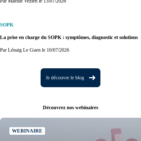
Par Maellie Vezien
le 13/07/2026
SOPK
La prise en charge du SOPK : symptômes, diagnostic et solutions
Par Lénaig Le Guen
le 10/07/2026
Je découvre le blog
Découvrez nos webinaires
WEBINAIRE