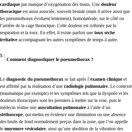
cardiaque
par manque d’oxygénation des tissus. Une
douleur
thoracique
est aussi associée, souvent brutale (mais il arrive aussi que
les pneumothorax évoluent lentement), homolatérale, sur le côté ou
l’arrière de la cage thoracique. Cette douleur est rythmée par la
respiration et la toux. En effet, il existe parfois une
toux sèche
irritative
accompagnant les autres symptômes de temps à autre.
5
|
Comment diagnostiquer le pneumothorax ?
Le
diagnostic du pneumothorax
se fait après l’
examen clinique
et
est affirmé par la réalisation d’une
radiologie pulmonaire
.
Le contexte
(traumatique par exemple) et les symptômes tels que la dyspnée et les
douleurs thoraciques sont les premiers à mettre sur la voie, puis le
médecin réalise une
auscultation pulmonaire
à l’aide d’un
stéthoscope
, qui mettra en évidence une diminution ou une absence
des bruits de fond normalement perçus dans la zone, que l’on appelle
le
murmure vésiculaire
,
ainsi qu’une abolition de la vibration des