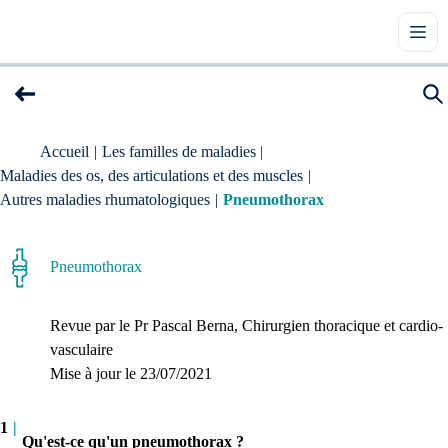
Accueil
|
Les familles de maladies
|
Maladies des os, des articulations et des muscles
|
Autres maladies rhumatologiques
|
Pneumothorax
Pneumothorax
Revue par le
Pr Pascal Berna
, Chirurgien thoracique et cardio-
vasculaire
Mise à jour le 
23/07/2021
1
|
Qu'est-ce qu'un pneumothorax ?