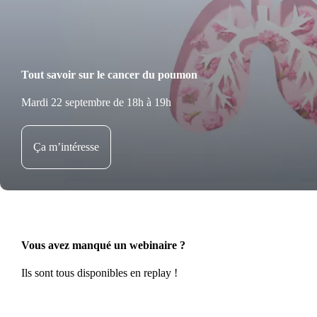
Tout savoir sur le cancer du poumon
Mardi 22 septembre de 18h à 19h
Ça m’intéresse
Vous avez manqué un webinaire ?
Ils sont tous disponibles en replay !