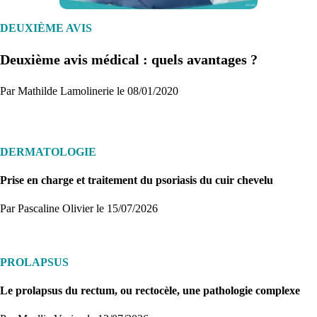
Créez un compte et récupérez votre dossier médical en parallèle
DEUXIÈME AVIS
Deuxième avis médical : quels avantages ?
Je commence
Par Mathilde Lamolinerie le 08/01/2020
DERMATOLOGIE
Prise en charge et traitement du psoriasis du cuir chevelu
Par Pascaline Olivier
le 15/07/2026
PROLAPSUS
Le prolapsus du rectum, ou rectocèle, une pathologie complexe