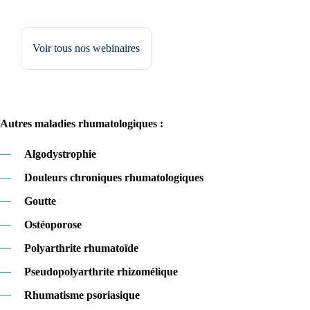
Voir tous nos webinaires
Autres maladies rhumatologiques :
—
Algodystrophie
—
Douleurs chroniques rhumatologiques
—
Goutte
—
Ostéoporose
—
Polyarthrite rhumatoïde
—
Pseudopolyarthrite rhizomélique
—
Rhumatisme psoriasique