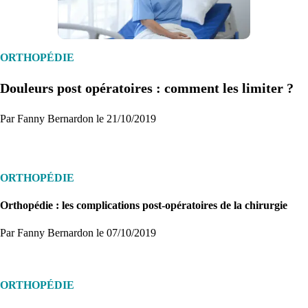
1. Inscription
Créez un compte et récupérez votre dossier médical en parallèle
ORTHOPÉDIE
Douleurs post opératoires : comment les limiter ?
Je commence
Par Fanny Bernardon le 21/10/2019
ORTHOPÉDIE
Orthopédie : les complications post-opératoires de la chirurgie
Par Fanny Bernardon
le 07/10/2019
ORTHOPÉDIE