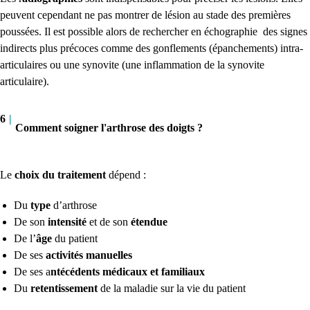
peuvent cependant ne pas montrer de lésion au stade des premières
poussées. Il est possible alors de rechercher en échographie des signes
indirects plus précoces comme des gonflements (épanchements) intra-
articulaires ou une synovite (une inflammation de la synovite
articulaire).
6
|
Comment soigner l'arthrose des doigts ?
Le
choix du traitement
dépend :
Du
type
d’arthrose
De son
intensité
et de son
étendue
De l’
âge
du patient
De ses
activités manuelles
De ses a
ntécédents médicaux et familiaux
Du
retentissement
de la maladie sur la vie du patient