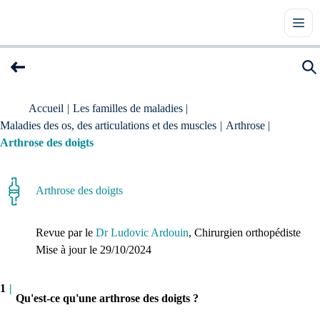
Accueil
|
Les familles de maladies
|
Maladies des os, des articulations et des muscles
|
Arthrose
|
Arthrose des doigts
Arthrose des doigts
Revue par le
Dr Ludovic Ardouin
, Chirurgien orthopédiste
Mise à jour le 
29/10/2024
1
|
Qu'est-ce qu'une arthrose des doigts ?