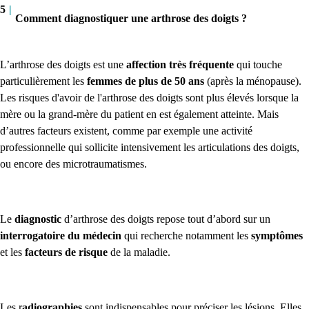
5
|
Comment diagnostiquer une arthrose des doigts ?
L’arthrose des doigts est une
affection très fréquente
qui touche
particulièrement les
femmes de plus de 50 ans
(après la ménopause).
Les risques d'avoir de l'arthrose des doigts sont plus élevés lorsque la
mère ou la grand-mère du patient en est également atteinte. Mais
d’autres facteurs existent, comme par exemple une activité
professionnelle qui sollicite intensivement les articulations des doigts,
ou encore des microtraumatismes.
Le
diagnostic
d’arthrose des doigts repose tout d’abord sur un
interrogatoire du médecin
qui recherche notamment les
symptômes
et les
facteurs de risque
de la maladie.
Les r
adiographies
sont indispensables pour préciser les lésions. Elles