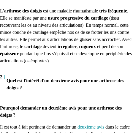
L’
arthrose des doigts
est une maladie rhumatismale
très fréquente
.
Elle se manifeste par une
usure progressive du cartilage
(tissu
recouvrant les os au niveau des articulations).
En temps normal, cette
mince couche de cartilage empêche nos os de se frotter les uns contre
les autres. Elle permet aux articulations de glisser sans accrocher.
Avec
l’arthrose, le
cartilage
devient
irrégulier
,
rugueux
et perd de son
épaisseur
pendant que l’os s’épaissit et se développe en périphérie des
articulations (ostéophytes).
2
|
Quel est l'intérêt d'un deuxième avis pour une arthrose des
doigts ?
Pourquoi demander un deuxième avis pour une arthrose des
doigts ?
Il est tout à fait pertinent de demander un
deuxième avis
dans le cadre