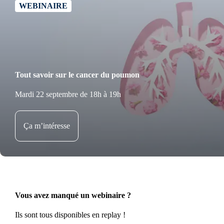
WEBINAIRE
Tout savoir sur le cancer du poumon
Mardi 22 septembre de 18h à 19h
Ça m’intéresse
Vous avez manqué un webinaire ?
Ils sont tous disponibles en replay !