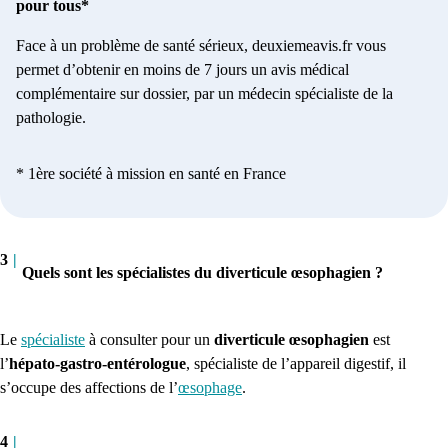
pour tous*
Face à un problème de santé sérieux, deuxiemeavis.fr vous
permet d’obtenir en moins de 7 jours un avis médical
complémentaire sur dossier, par un médecin spécialiste de la
pathologie.
* 1ère société à mission en santé en France
3
|
Quels sont les spécialistes du diverticule œsophagien ?
Le
spécialiste
à consulter pour un
diverticule œsophagien
est
l’
hépato-gastro-entérologue
, spécialiste de l’appareil digestif, il
s’occupe des affections de l’
œsophage
.
4
|