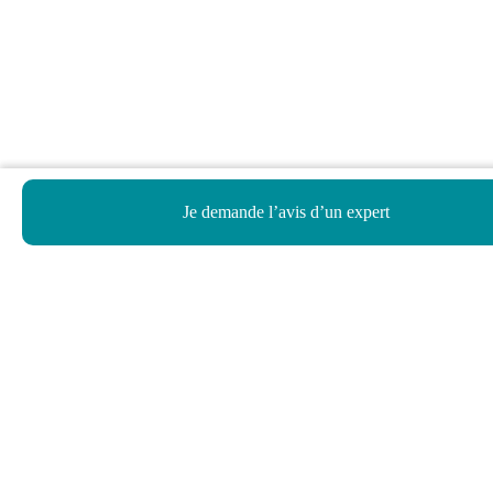
Je demande l’avis d’un expert
Haut de page
Besoin d’aide ?