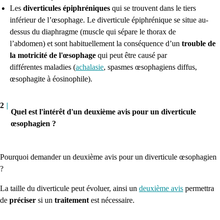
Les
diverticules
épiphréniques
qui se trouvent dans le tiers
inférieur de l’œsophage.
Le diverticule
épiphrénique
se situe au-
dessus du diaphragme
(muscle qui sépare le thorax de
l’abdomen)
et sont habituellement la conséquence d’un
trouble de
la motricité de l'œsophage
qui peut être causé par
différentes maladies
(
achalasie
, spasmes œsophagiens diffus,
œsophagite à éosinophile)
.
2
|
Quel est l'intérêt d'un deuxième avis pour un diverticule
œsophagien ?
Pourquoi demander un deuxième avis pour un diverticule œsophagien
?
La taille du diverticule peut évoluer, ainsi un
deuxième avis
permettra
de
préciser
si un
traitement
est nécessaire.