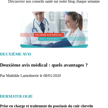
Découvrez nos conseils santé sur notre blog chaque semaine
1. Inscription
Créez un compte et récupérez votre dossier médical en parallèle
DEUXIÈME AVIS
Deuxième avis médical : quels avantages ?
Je commence
Par Mathilde Lamolinerie le 08/01/2020
DERMATOLOGIE
Prise en charge et traitement du psoriasis du cuir chevelu