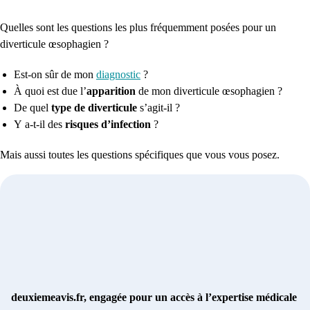
Quelles sont les questions les plus fréquemment posées pour un
diverticule œsophagien ?
Est-on sûr de mon
diagnostic
?
À quoi est due l’
apparition
de mon diverticule œsophagien
?
De quel
type de diverticule
s’agit-il ?
Y
a-
t-il
des
risques d’infection
?
Mais aussi toutes les questions spécifiques que vous vous posez.
deuxiemeavis.fr, engagée pour un accès à l’expertise médicale