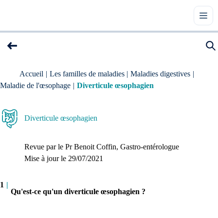
Accueil
|
Les familles de maladies
|
Maladies digestives
|
Maladie de l'œsophage
|
Diverticule œsophagien
Diverticule œsophagien
Revue par le
Pr Benoit Coffin
, Gastro-entérologue
Mise à jour le 
29/07/2021
1
|
Qu'est-ce qu'un diverticule œsophagien ?