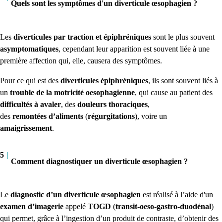
Quels sont les symptômes d'un diverticule œsophagien ?
Les
diverticules par traction et
épiphréniques
sont le plus souvent
asymptomatiques
, cependant leur apparition est souvent liée à une
première affection qui, elle, causera des symptômes.
Pour ce qui est des
diverticules
épiphréniques
, ils sont souvent liés à
un
trouble de la motricité oesophagienne
, qui cause au patient des
difficultés à avaler
, des
douleurs thoraciques
,
des
remontées d’aliments
(
régurgitations
),
voire un
amaigrissement
.
5
|
Comment diagnostiquer un diverticule œsophagien ?
Le
diagnostic d’un diverticule œsophagien
est réalisé à l’aide d'un
examen d’imagerie
appelé
TOGD
(
transit-oeso-gastro-duodénal
)
qui permet, grâce à l’ingestion d’un produit de contraste, d’obtenir des