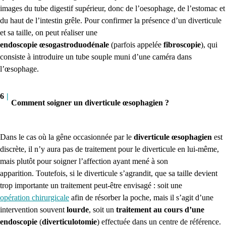
images du tube digestif supérieur, donc de l’
oesophage
, de l’estomac et
du haut de l’intestin grêle.
Pour confirmer la présence d’un diverticule
et sa taille, on peut réaliser une
endoscopie œsogastroduodénale
(parfois appelée
fibroscopie
)
, qui
consiste à introduire un tube souple muni d’une caméra dans
l’œsophage.
6
|
Comment soigner un diverticule œsophagien ?
Dans le cas où la gêne occasionnée par le
diverticule œsophagien
est
discrète, il n’y aura pas de traitement pour le diverticule en lui-même,
mais plutôt pour soigner l’affection ayant mené à son
apparition.
Toutefois, si le diverticule s’agrandit, que sa taille devient
trop importante un traitement peut-être envisagé :
soit
une
opération chirurgicale
afin de résorber la poche, mais il s’agit d’une
intervention souvent
lourde
, soit un
traitement au cours d’une
endoscopie
(
diverticulotomie
)
effectuée dans un centre de référence.