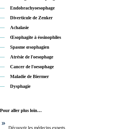
—
Endobrachyoesophage
—
Diverticule de Zenker
—
Achalasie
—
Œsophagite à éosinophiles
—
Spasme œsophagien
—
Atrésie de l'oesophage
—
Cancer de l'oesophage
—
Maladie de Biermer
—
Dysphagie
Pour aller plus loin…
Découvrir les médecins experts