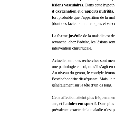
lésions vasculaires
. Dans cette hypothè
d’oxygénation
et d’
apports nutritifs
,
fort probable que l’apparition de la mal
(dont des facteurs traumatiques et vascu
La
forme juvénile
de la maladie est d
revanche, chez l’adulte, les lésions son
intervention chirurgicale.
Actuellement, des recherches sont mené
une pathologie en soi, ou s’il s’agit en 
Au niveau du genou, le condyle fémoral
l’ostéochondrite disséquante. Mais, la 
généralement sur la tête d’un os long.
Cette affection atteint plus fréquemmen
ans, et l’
adolescent sportif
. Dans plus 
prévalence exacte de la maladie n’est 