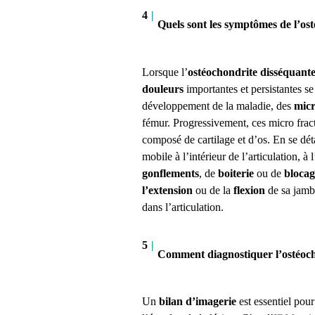
4
|
Quels sont les symptômes de l’os
Lorsque l’
ostéochondrite disséquant
douleurs
importantes et persistantes se
développement de la maladie, des
micr
fémur. Progressivement, ces micro frac
composé de cartilage et d’os. En se dé
mobile à l’intérieur de l’articulation, à
gonflements
, de
boiterie
ou de
blocag
l’extension
ou de la
flexion
de sa jambe
dans l’articulation.
5
|
Comment diagnostiquer l’ostéoch
Un
bilan d’imagerie
est essentiel pou