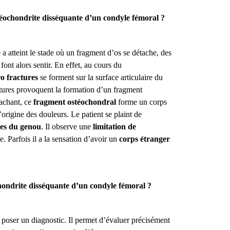
téochondrite disséquante d’un condyle fémoral ?
e
a atteint le stade où un fragment d’os se détache, des
 font alors sentir. En effet, au cours du
o fractures
se forment sur la surface articulaire du
tures provoquent la formation d’un fragment
tachant, ce
fragment ostéochondral
forme un corps
 l’origine des douleurs. Le patient se plaint de
es du genou
. Il observe une
limitation de
. Parfois il a la sensation d’avoir un
corps étranger
ondrite disséquante d’un condyle fémoral ?
r poser un diagnostic. Il permet d’évaluer précisément