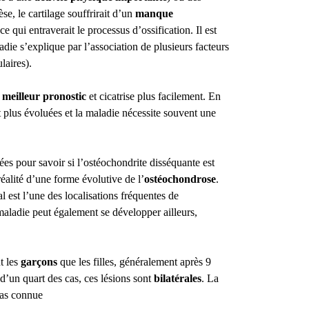
se, le cartilage souffrirait d’un
manque
 ce qui entraverait le processus d’ossification. Il est
adie s’explique par l’association de plusieurs facteurs
laires).
e
meilleur pronostic
et cicatrise plus facilement. En
t plus évoluées et la maladie nécessite souvent une
es pour savoir si l’ostéochondrite disséquante est
réalité d’une forme évolutive de l’
ostéochondrose
.
 est l’une des localisations fréquentes de
maladie peut également se développer ailleurs,
t les
garçons
que les filles, généralement après 9
d’un quart des cas, ces lésions sont
bilatérales
. La
pas connue