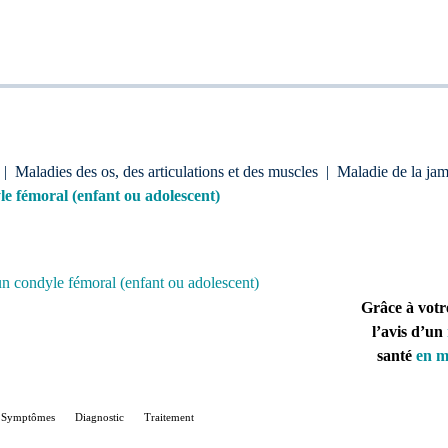
|
Maladies des os, des articulations et des muscles
|
Maladie de la ja
e fémoral (enfant ou adolescent)
n condyle fémoral (enfant ou adolescent)
Grâce à votr
l’avis d’un
santé
en m
Symptômes
Diagnostic
Traitement