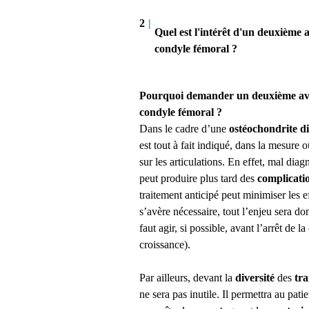
2
|
Quel est l'intérêt d'un deuxième 
condyle fémoral ?
Pourquoi demander un deuxième avis
condyle fémoral ?
Dans le cadre d’une
ostéochondrite d
est tout à fait indiqué, dans la mesure
sur les articulations. En effet, mal dia
peut produire plus tard des
complicati
traitement anticipé peut minimiser les e
s’avère nécessaire, tout l’enjeu sera do
faut agir, si possible, avant l’arrêt de l
croissance).
Par ailleurs, devant la
diversité
des
tra
ne sera pas inutile. Il permettra au patie