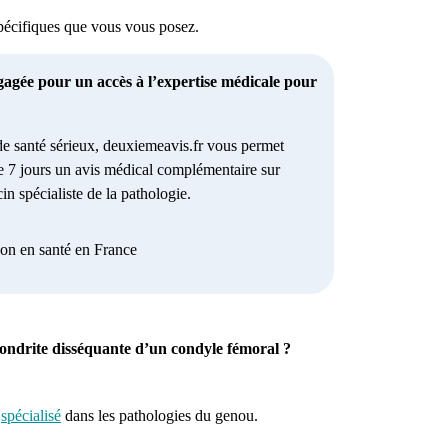
spécifiques que vous vous posez.
gagée pour un accès à l’expertise médicale pour
e santé sérieux, deuxiemeavis.fr vous permet
e 7 jours un avis médical complémentaire sur
in spécialiste de la pathologie.
ion en santé en France
ochondrite disséquante d’un condyle fémoral ?
spécialisé
dans les pathologies du genou.