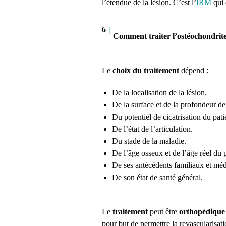
l’étendue de la lésion. C’est l’
IRM
qui 
6
|
Comment traiter l’ostéochondrite
Le
choix du traitement
dépend :
De la localisation de la lésion.
De la surface et de la profondeur de 
Du potentiel de cicatrisation du pati
De l’état de l’articulation.
Du stade de la maladie.
De l’âge osseux et de l’âge réel du p
De ses antécédents familiaux et méd
De son état de santé général.
Le
traitement
peut être
orthopédiqu
pour but de permettre la revascularisati