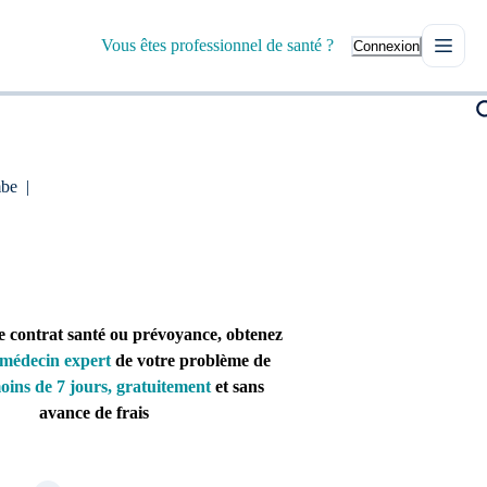
Vous êtes professionnel de santé ?
Connexion
mbe
|
e contrat santé ou prévoyance, obtenez
médecin expert
de votre problème de
oins de 7 jours, gratuitement
et sans
avance de frais