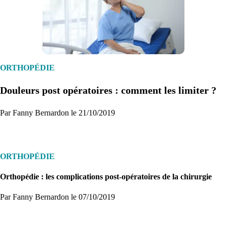
1. Inscription
Créez un compte et récupérez votre dossier médical en parallèle
ORTHOPÉDIE
Douleurs post opératoires : comment les limiter ?
Je commence
Par Fanny Bernardon le 21/10/2019
ORTHOPÉDIE
Orthopédie : les complications post-opératoires de la chirurgie
Par Fanny Bernardon
le 07/10/2019