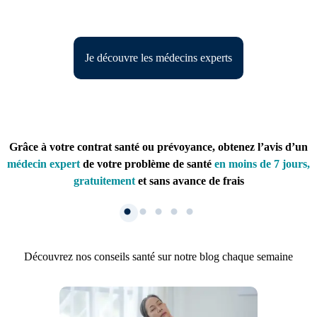
Je découvre les médecins experts
Grâce à votre contrat santé ou prévoyance, obtenez l’avis d’un
médecin expert
de votre problème de santé
en moins de 7 jours,
gratuitement
et sans avance de frais
Découvrez nos conseils santé sur notre blog chaque semaine