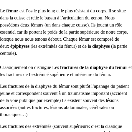
Le
fémur
est l’
os
le plus long et le plus résistant du corps. Il se situe
dans la cuisse et relie le bassin à l’articulation du genou. Nous
possédons deux fémurs (un dans chaque cuisse). Ils jouent un rôle
essentiel car ils portent le poids de la partie supérieure de notre corps,
lorsque nous nous tenons debout. Chaque fémur est composé de
deux
épiphyses
(les extrémités du fémur) et de la
diaphyse
(la partie
centrale).
Classiquement on distingue Les
fractures de la diaphyse du fémur
et
les fractures de l’extrémité supérieure et inférieure du fémur.
Les fractures de la diaphyse du fémur sont plutôt l’apanage du patient
jeune et correspondent souvent à un traumatisme important (accident
de la voie publique par exemple) Ils existent souvent des lésions
associées (autres fractures, lésions abdominales, cérébrales ou
thoraciques…)
Les fractures des extrémités (souvent supérieure: c’est la classique