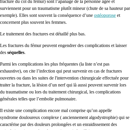
fracture du col du fémur) sont l’apanage de la personne âgée et
surviennent pour un traumatisme plutôt mineur (chute de sa hauteur par
exemple). Elles sont souvent la conséquence d’une
ostéoporose
et
concernent plus souvent les femmes.
Le traitement des fractures est détaillé plus bas.
Les fractures du fémur peuvent engendrer des complications et laisser
des
séquelles
.
Parmi les complications les plus fréquentes (la liste n’est pas
exhaustive), on cite l’infection qui peut survenir en cas de fractures
ouvertes ou dans les suites de l'intervention chirurgicale effectuée pour
traiter la fracture, la lésion d’un nerf qui là aussi peuvent survenir lors
du traumatisme ou lors du traitement chirurgical, les complications
générales telles que l’embolie pulmonaire.
Il existe une complication encore mal comprise qu’on appelle
syndrome douloureux complexe ( anciennement algodystrophie) qui se
caractérise par des douleurs prolongées et un enraidissement des