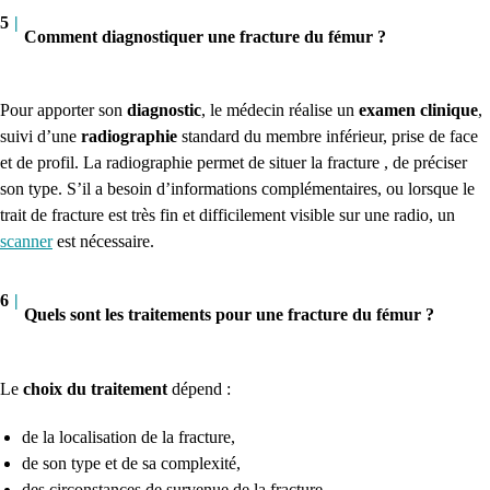
5
|
Comment diagnostiquer une fracture du fémur ?
Pour apporter son
diagnostic
, le médecin réalise un
examen clinique
,
suivi d’une
radiographie
standard du membre inférieur, prise de face
et de profil. La radiographie permet de situer la fracture , de préciser
son type. S’il a besoin d’informations complémentaires, ou lorsque le
trait de fracture est très fin et difficilement visible sur une radio, un
scanner
est nécessaire.
6
|
Quels sont les traitements pour une fracture du fémur ?
Le
choix du traitement
dépend :
de la localisation de la fracture,
de son type et de sa complexité,
des circonstances de survenue de la fracture,