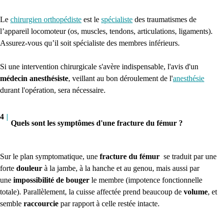
Le
chirurgien orthopédiste
est le
spécialiste
des traumatismes de
l’appareil locomoteur (os, muscles, tendons, articulations, ligaments).
Assurez-vous qu’il soit spécialiste des membres inférieurs.
Si une intervention chirurgicale s'avère indispensable, l'avis d'un
médecin anesthésiste
, veillant au bon déroulement de l'
anesthésie
durant l'opération, sera nécessaire.
4
|
Quels sont les symptômes d'une fracture du fémur ?
Sur le plan symptomatique, une
fracture du fémur
se traduit par une
forte
douleur
à la jambe, à la hanche et au genou, mais aussi par
une
impossibilité de bouger
le membre (impotence fonctionnelle
totale). Parallèlement, la cuisse affectée prend beaucoup de
volume
, et
semble
raccourcie
par rapport à celle restée intacte.