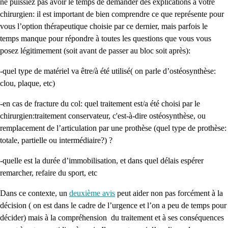
ne puissiez pas avoir le temps de demander des explications à votre
chirurgien: il est important de bien comprendre ce que représente pour
vous l’option thérapeutique choisie par ce dernier, mais parfois le
temps manque pour répondre à toutes les questions que vous vous
posez légitimement (soit avant de passer au bloc soit après):
-quel type de matériel va être/à été utilisé( on parle d’ostéosynthèse:
clou, plaque, etc)
-en cas de fracture du col: quel traitement est/a été choisi par le
chirurgien:traitement conservateur, c'est-à-dire ostéosynthèse, ou
remplacement de l’articulation par une prothèse (quel type de prothèse:
totale, partielle ou intermédiaire?) ?
-quelle est la durée d’immobilisation, et dans quel délais espérer
remarcher, refaire du sport, etc
Dans ce contexte, un
deuxième avis
peut aider non pas forcément à la
décision ( on est dans le cadre de l’urgence et l’on a peu de temps pour
décider) mais à la compréhension du traitement et à ses conséquences