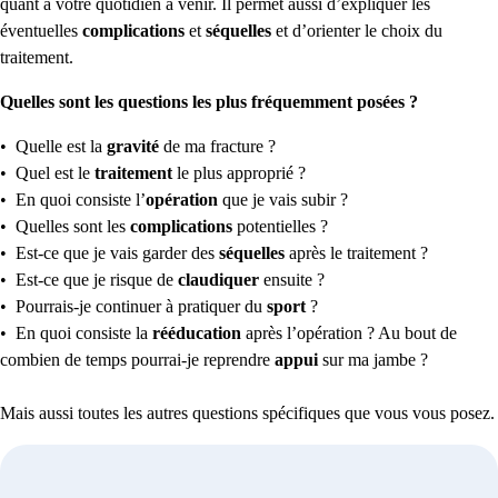
quant à votre quotidien à venir. Il permet aussi d’expliquer les
éventuelles
complications
et
séquelles
et d’orienter le choix du
traitement.
Quelles sont les questions les plus fréquemment posées ?
• Quelle est la
gravité
de ma fracture ?
• Quel est le
traitement
le plus approprié ?
• En quoi consiste l’
opération
que je vais subir ?
• Quelles sont les
complications
potentielles ?
• Est-ce que je vais garder des
séquelles
après le traitement ?
• Est-ce que je risque de
claudiquer
ensuite ?
• Pourrais-je continuer à pratiquer du
sport
?
• En quoi consiste la
rééducation
après l’opération ? Au bout de
combien de temps pourrai-je reprendre
appui
sur ma jambe ?
Mais aussi toutes les autres questions spécifiques que vous vous posez.