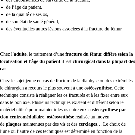
de l’âge du patient,
de la qualité de ses os,
de son état de santé général,
des éventuelles autres lésions associées à la fracture du fémur.
Chez l’
adulte
, le traitement d’une
fracture du fémur diffère selon la
localisation et l’âge du patient
il est
chirurgical dans la plupart des
cas
.
Chez le sujet jeune en cas de fracture de la diaphyse ou des extrémités
le chirurgien a recours le plus souvent à une
ostéosynthèse
. Cette
technique consiste à réaligner les os fracturés et à les fixer entre eux
dans le bon axe. Plusieurs techniques existent et diffèrent selon le
matériel utilisé pour maintenir les os entre eux :
ostéosynthèse par
clou centromédullaire
,
ostéosynthèse
réalisée au moyen
de
plaques
maintenues par des
vis
et des
cerclages
… Le choix de
l’une ou l’autre de ces techniques est déterminé en fonction de la