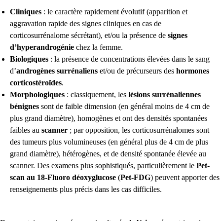
Cliniques
: le caractère rapidement évolutif (apparition et
aggravation rapide des signes cliniques en cas de
corticosurrénalome sécrétant), et/ou la présence de
signes
d’hyperandrogénie
chez la femme.
Biologiques
: la présence de concentrations élevées dans le sang
d’
androgènes surrénaliens
et/ou de précurseurs des
hormones
corticostéroïdes
.
Morphologiques
: classiquement, les
lésions surrénaliennes
bénignes
sont de faible dimension (en général moins de 4 cm de
plus grand diamètre), homogènes et ont des densités spontanées
faibles au
scanner
; par opposition, les corticosurrénalomes sont
des tumeurs plus volumineuses (en général plus de 4 cm de plus
grand diamètre), hétérogènes, et de densité spontanée élevée au
scanner. Des examens plus sophistiqués, particulièrement le
Pet-
scan au 18-Fluoro déoxyglucose
(
Pet-FDG
) peuvent apporter des
renseignements plus précis dans les cas difficiles.