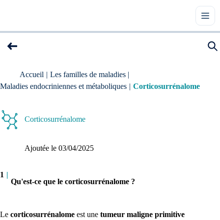
Accueil
|
Les familles de maladies
|
Maladies endocriniennes et métaboliques
|
Corticosurrénalome
Corticosurrénalome
Ajoutée le 
03/04/2025
1
|
Qu'est-ce que le corticosurrénalome ?
Le
corticosurrénalome
est une
tumeur maligne primitive