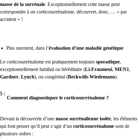
masse de la surrénale
. Exceptionnellement cette masse peut
correspondre à un corticosurrénalome, découvert, donc, … « par
accident » !
Plus rarement, dans l’
évaluation d’une maladie génétique
Le corticosurrénalome est pratiquement toujours
sporadique
,
exceptionnellement familial ou héréditaire (
Li-Fraumeni
,
MEN1
,
Gardner
,
Lynch
), ou congénital (
Beckwith-Wiedemann
).
5
|
Comment diagnostiquer le corticosurrénalome ?
Devant la découverte d’une
masse surrénalienne isolée
, les éléments
qui font penser qu’il peut s’agir d’un
corticosurrénalome
sont de
plusieurs ordres :