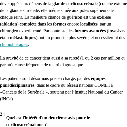
développée aux dépens de la
glande corticosurrénale
(couche externe
de la glande surrénale, elle-même située aux pôles supérieurs de
chaque rein). La meilleure chance de guérison est une
exérèse
(
ablation
)
complète
dans les
formes
encore
localisées
, par un
chirurgien expérimenté. Par contraste, les
formes avancées
(
invasives
et/ou
métastatiques
) ont un pronostic plus sévère, et nécessiteront des
chimiothérapies
.
La gravité de ce cancer tient aussi à sa rareté (1 ou 2 cas par million et
par an), cause fréquente de retard diagnostique.
Les patients sont désormais pris en charge, par des
équipes
pluridisciplinaires
, dans le cadre du réseau national COMETE
«Cancers de la Surrénale », soutenu par l’Institut National du Cancer
(INCa).
2
|
Quel est l'intérêt d'un deuxième avis pour le
corticosurrénalome ?