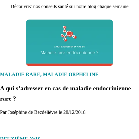
Découvrez nos conseils santé sur notre blog chaque semaine
1. Inscription
Créez un compte et récupérez votre dossier médical en parallèle
MALADIE RARE, MALADIE ORPHELINE
A qui s’adresser en cas de maladie endocrinienne
Je commence
rare ?
Par Joséphine de Becdelièvre le 28/12/2018
DEUXIÈME AVIS