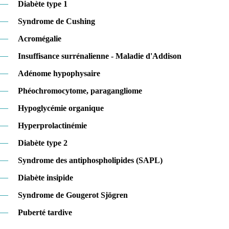
—
Diabète type 1
—
Syndrome de Cushing
—
Acromégalie
—
Insuffisance surrénalienne - Maladie d'Addison
—
Adénome hypophysaire
—
Phéochromocytome, paragangliome
—
Hypoglycémie organique
—
Hyperprolactinémie
—
Diabète type 2
—
Syndrome des antiphospholipides (SAPL)
—
Diabète insipide
—
Syndrome de Gougerot Sjögren
—
Puberté tardive