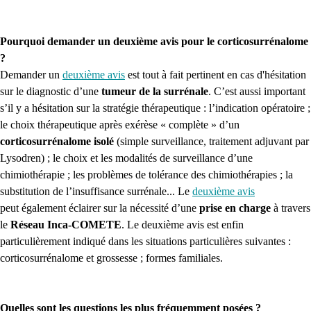
Pourquoi demander un deuxième avis pour le corticosurrénalome
?
Demander un
deuxième avis
est tout à fait pertinent en cas d'hésitation
sur le diagnostic d’une
tumeur de la surrénale
. C’est aussi important
s’il y a hésitation sur la stratégie thérapeutique : l’indication opératoire ;
le choix thérapeutique après exérèse « complète » d’un
corticosurrénalome isolé
(simple surveillance, traitement adjuvant par
Lysodren) ; le choix et les modalités de surveillance d’une
chimiothérapie ; les problèmes de tolérance des chimiothérapies ; la
substitution de l’insuffisance surrénale... Le
deuxième avis
peut également éclairer sur la nécessité d’une
prise en charge
à travers
le
Réseau Inca-COMETE
. Le deuxième avis est enfin
particulièrement indiqué dans les situations particulières suivantes :
corticosurrénalome et grossesse ; formes familiales.
Quelles sont les questions les plus fréquemment posées ?