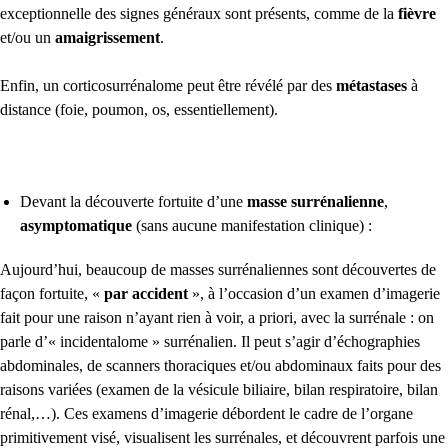
exceptionnelle des signes généraux sont présents, comme de la
fièvre
et/ou un
amaigrissement
.
Enfin, un corticosurrénalome peut être révélé par des
métastases
à
distance (foie, poumon, os, essentiellement).
Devant la découverte fortuite d’une
masse surrénalienne
,
asymptomatique
(sans aucune manifestation clinique) :
Aujourd’hui, beaucoup de masses surrénaliennes sont découvertes de
façon fortuite, «
par accident
», à l’occasion d’un examen d’imagerie
fait pour une raison n’ayant rien à voir, a priori, avec la surrénale : on
parle d’« incidentalome » surrénalien. Il peut s’agir d’échographies
abdominales, de scanners thoraciques et/ou abdominaux faits pour des
raisons variées (examen de la vésicule biliaire, bilan respiratoire, bilan
rénal,…). Ces examens d’imagerie débordent le cadre de l’organe
primitivement visé, visualisent les surrénales, et découvrent parfois une