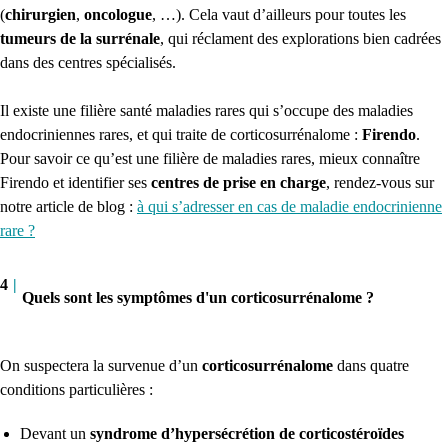
(
chirurgien
,
oncologue
, …). Cela vaut d’ailleurs pour toutes les
tumeurs de la surrénale
, qui réclament des explorations bien cadrées
dans des centres spécialisés.
Il existe une filière santé maladies rares qui s’occupe des maladies
endocriniennes rares, et qui traite de corticosurrénalome :
Firendo
.
Pour savoir ce qu’est une filière de maladies rares, mieux connaître
Firendo et identifier ses
centres de prise en charge
, rendez-vous sur
notre article de blog :
à qui s’adresser en cas de maladie endocrinienne
rare ?
4
|
Quels sont les symptômes d'un corticosurrénalome ?
On suspectera la survenue d’un
corticosurrénalome
dans quatre
conditions particulières :
Devant un
syndrome d’hypersécrétion de corticostéroïdes