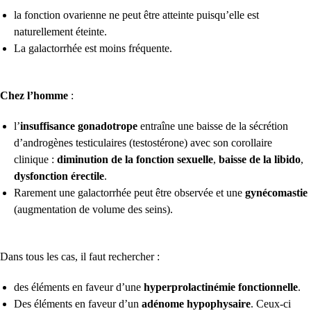
la fonction ovarienne ne peut être atteinte puisqu’elle est
naturellement éteinte.
La galactorrhée est moins fréquente.
Chez l’homme
:
l’
insuffisance gonadotrope
entraîne une baisse de la sécrétion
d’androgènes testiculaires (testostérone) avec son corollaire
clinique :
diminution de la fonction sexuelle
,
baisse de la libido
,
dysfonction érectile
.
Rarement une galactorrhée peut être observée et une
gynécomastie
(augmentation de volume des seins).
Dans tous les cas, il faut rechercher :
des éléments en faveur d’une
hyperprolactinémie fonctionnelle
.
Des éléments en faveur d’un
adénome hypophysaire
. Ceux-ci