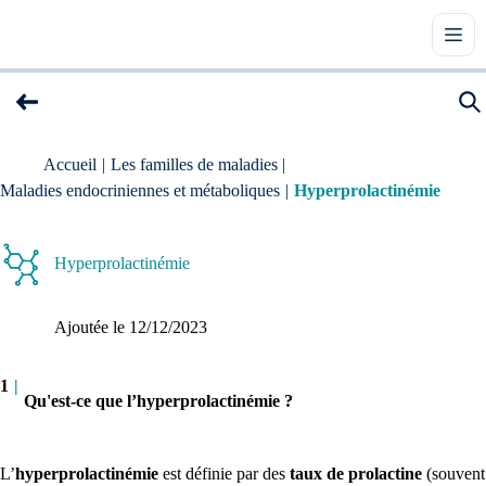
Accueil
|
Les familles de maladies
|
Maladies endocriniennes et métaboliques
|
Hyperprolactinémie
Hyperprolactinémie
Ajoutée le 
12/12/2023
1
|
Qu'est-ce que l’hyperprolactinémie ?
L’
hyperprolactinémie
est définie par des
taux de prolactine
(souvent