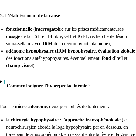
2- L’
établissement de la cause
:
fonctionnelle
(
interrogatoire
sur les prises médicamenteuses,
dosage
de la TSH et T4 libre, GH et IGF1, recherche de lésion
supra-sellaire avec
IRM
de la région hypothalamique),
adénome hypophysaire
(
IRM hypophysaire
,
évaluation globale
des fonctions antéhypophysaires, éventuellement,
fond d’œil
et
champ visuel
).
6
|
Comment soigner l’hyperprolactinémie ?
Pour le
micro-adénome
, deux possibilités de traitement :
la
chirurgie hypophysaire
: l’
approche transsphénoidale
(le
neurochirurgien aborde la loge hypophysaire par en dessous, en
traversant le sinus sphénoïdal, en passant entre la lèvre et la gencive