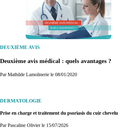
1. Inscription
Créez un compte et récupérez votre dossier médical en parallèle
DEUXIÈME AVIS
Deuxième avis médical : quels avantages ?
Je commence
Par Mathilde Lamolinerie le 08/01/2020
DERMATOLOGIE
Prise en charge et traitement du psoriasis du cuir chevelu
Par Pascaline Olivier
le 15/07/2026