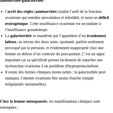
aménorrhée-galactorrhée
:
l’
arrêt des règles
(
aménorrhée
) traduit l’arrêt de la fonction
ovarienne qui entraîne anovulation et infertilité, et aussi un
déficit
œstrogénique
. Cette insuffisance ovarienne est secondaire à
l’insuffisance gonadotrope.
La
galactorrhée
se manifeste par l’apparition d’un
écoulement
laiteux
, au niveau des deux seins, spontané, parfois seulement
provoqué par la pression, et évidemment inapproprié chez une
femme en dehors d’un contexte du post-partum. C’est un signe
important car sa spécificité permet facilement de rattacher une
dysfonction ovarienne à un problème d'hyperprolactinémie.
Il existe des formes cliniques moins nettes : la galactorrhée peut
manquer, l’atteinte ovarienne être moins franche (simple
irrégularités menstruelles).
Chez la femme ménopausée
, les manifestations cliniques sont
estompées :