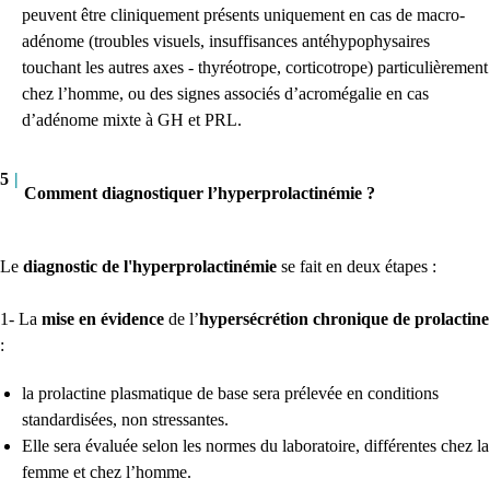
peuvent être cliniquement présents uniquement en cas de macro-
adénome (troubles visuels, insuffisances antéhypophysaires
touchant les autres axes - thyréotrope, corticotrope) particulièrement
chez l’homme, ou des signes associés d’acromégalie en cas
d’adénome mixte à GH et PRL.
5
|
Comment diagnostiquer l’hyperprolactinémie ?
Le
diagnostic de l'hyperprolactinémie
se fait en deux étapes :
1- La
mise en évidence
de l’
hypersécrétion chronique de prolactine
:
la prolactine plasmatique de base sera prélevée en conditions
standardisées, non stressantes.
Elle sera évaluée selon les normes du laboratoire, différentes chez la
femme et chez l’homme.