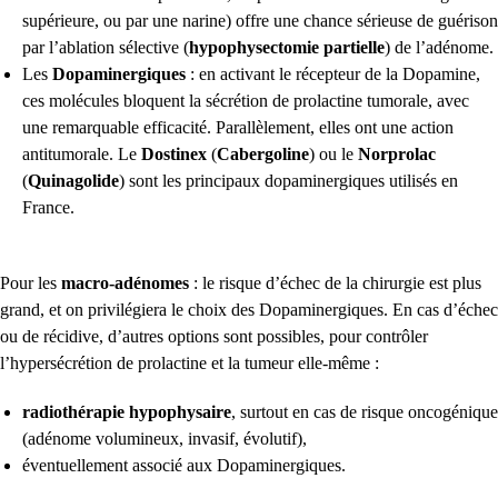
supérieure, ou par une narine) offre une chance sérieuse de guérison
par l’ablation sélective (
hypophysectomie partielle
) de l’adénome.
Les
Dopaminergiques
: en activant le récepteur de la Dopamine,
ces molécules bloquent la sécrétion de prolactine tumorale, avec
une remarquable efficacité. Parallèlement, elles ont une action
antitumorale. Le
Dostinex
(
Cabergoline
) ou le
Norprolac
(
Quinagolide
) sont les principaux dopaminergiques utilisés en
France.
Pour les
macro-adénomes
: le risque d’échec de la chirurgie est plus
grand, et on privilégiera le choix des Dopaminergiques. En cas d’échec
ou de récidive, d’autres options sont possibles, pour contrôler
l’hypersécrétion de prolactine et la tumeur elle-même :
radiothérapie hypophysaire
, surtout en cas de risque oncogénique
(adénome volumineux, invasif, évolutif),
éventuellement associé aux Dopaminergiques.