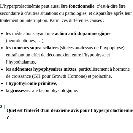
L’hyperprolactinémie peut aussi être
fonctionnelle
, c’est-à-dire être
secondaire à d’autres situations ou pathologies, et disparaître après leur
traitement ou interruption. Parmi ces différentes causes :
les médications ayant une
action anti-dopaminergique
(neuroleptiques, …),
les
tumeurs supra sellaires
(situées au-dessus de l’hypophyse)
entraînant un effet de déconnexion entre l’hypophyse et
l’hypothalamus,
les
adénomes hypophysaires mixtes
, particulièrement à hormone
de croissance (GH pour Growth Hormone) et prolactine,
l’
hypothyroïdie primitive
,
la
grossesse
…de façon physiologique.
2
|
Quel est l'intérêt d'un deuxième avis pour l’hyperprolactinémie
?