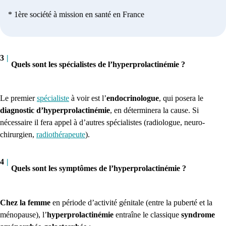
* 1ère société à mission en santé en France
3
|
Quels sont les spécialistes de l’hyperprolactinémie ?
Le premier
spécialiste
à voir est l’
endocrinologue
, qui posera le
diagnostic d’hyperprolactinémie
, en déterminera la cause. Si
nécessaire il fera appel à d’autres spécialistes (radiologue, neuro-
chirurgien,
radiothérapeute
).
4
|
Quels sont les symptômes de l’hyperprolactinémie ?
Chez la femme
en période d’activité génitale (entre la puberté et la
ménopause), l’
hyperprolactinémie
entraîne le classique
syndrome