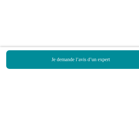
Je demande l’avis d’un expert
Haut de page
Besoin d’aide ?