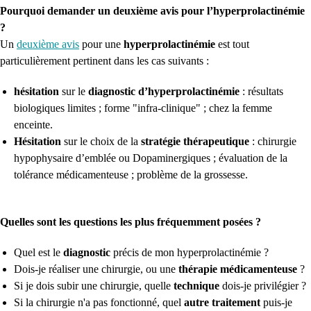
Pourquoi demander un deuxième avis pour l’hyperprolactinémie
?
Un
deuxième avis
pour une
hyperprolactinémie
est tout
particulièrement pertinent dans les cas suivants :
hésitation
sur le
diagnostic d’hyperprolactinémie
: résultats
biologiques limites ; forme "infra-clinique" ; chez la femme
enceinte.
Hésitation
sur le choix de la
stratégie thérapeutique
: chirurgie
hypophysaire d’emblée ou Dopaminergiques ; évaluation de la
tolérance médicamenteuse ; problème de la grossesse.
Quelles sont les questions les plus fréquemment posées ?
Quel est le
diagnostic
précis de mon hyperprolactinémie ?
Dois-je réaliser une chirurgie, ou une
thérapie médicamenteuse
?
Si je dois subir une chirurgie, quelle
technique
dois-je privilégier ?
Si la chirurgie n'a pas fonctionné, quel
autre traitement
puis-je