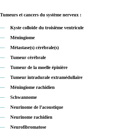
Tumeurs et cancers du système nerveux :
—
Kyste colloïde du troisième ventricule
—
Méningiome
—
Métastase(s) cérébrale(s)
—
Tumeur cérébrale
—
Tumeur de la moelle épinière
—
Tumeur intradurale extramédullaire
—
Méningiome rachidien
—
Schwannome
—
Neurinome de l’acoustique
—
Neurinome rachidien
—
Neurofibromatose