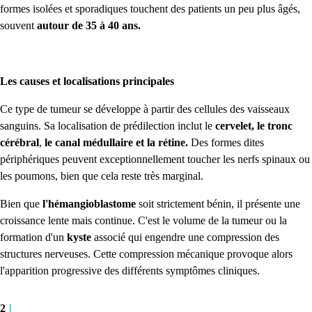
formes isolées et sporadiques touchent des patients un peu plus âgés,
souvent
autour de 35 à 40 ans.
Les causes et localisations principales
Ce type de tumeur se développe à partir des cellules des vaisseaux
sanguins. Sa localisation de prédilection inclut le
cervelet, le tronc
cérébral
,
le canal médullaire et la rétine.
Des formes dites
périphériques peuvent exceptionnellement toucher les nerfs spinaux ou
les poumons, bien que cela reste très marginal.
Bien que
l'hémangioblastome
soit strictement bénin, il présente une
croissance lente mais continue. C'est le volume de la tumeur ou la
formation d'un
kyste
associé qui engendre une compression des
structures nerveuses. Cette compression mécanique provoque alors
l'apparition progressive des différents symptômes cliniques.
2
|