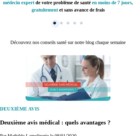
médecin expert
de votre problème de santé
en moins de 7 jours,
gratuitement
et sans avance de frais
Découvrez nos conseils santé sur notre blog chaque semaine
1. Inscription
Créez un compte et récupérez votre dossier médical en parallèle
DEUXIÈME AVIS
Deuxième avis médical : quels avantages ?
Je commence
Par Mathilde Lamolinerie le 08/01/2020