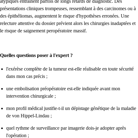
atypiques entraînent parfois de longs retards de diagnostic. Des
présentations cliniques trompeuses, ressemblant à des carcinomes ou à
des épithéliomas, augmentent le risque d'hypothèses erronées. Une
relecture attentive du dossier prévient alors les chirurgies inadaptées et
le risque de saignement peropératoire massif.
Quelles questions poser à l'expert ?
l'exérèse complète de la tumeur est-elle réalisable en toute sécurité
dans mon cas précis ;
une embolisation préopératoire est-elle indiquée avant mon
intervention chirurgicale ;
mon profil médical justifie-t-il un dépistage génétique de la maladie
de von Hippel-Lindau ;
quel rythme de surveillance par imagerie dois-je adopter après
l'opération ;