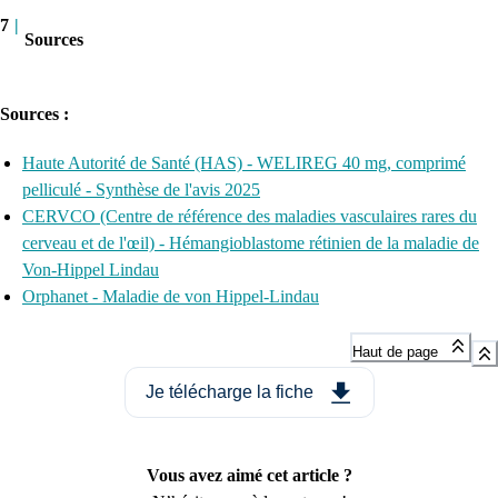
7
|
Sources
Sources :
Haute Autorité de Santé (HAS) - WELIREG 40 mg, comprimé
pelliculé - Synthèse de l'avis 2025
CERVCO (Centre de référence des maladies vasculaires rares du
cerveau et de l'œil) - Hémangioblastome rétinien de la maladie de
Von-Hippel Lindau
Orphanet - Maladie de von Hippel-Lindau
Haut de page
Je télécharge la fiche
Vous avez aimé cet article ?