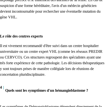
suspicion d'une forme héréditaire, l'avis d'un médecin généticien
devient incontournable pour rechercher une éventuelle mutation du
gène VHL.
Le rôle des centres experts
Il est vivement recommandé d'être suivi dans un centre hospitalier
universitaire ou un centre expert VHL (comme les réseaux PREDIR
ou CERVCO). Ces structures regroupent des spécialistes ayant une
très forte expérience de cette pathologie. Les décisions thérapeutiques
y sont toujours prises de manière collégiale lors de réunions de
concertation pluridisciplinaire.
4
|
Quels sont les symptômes d'un hémangioblastome ?
Les symptômes de l'hémangioblastome dépendent directement de la