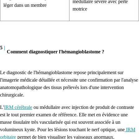
médullaire sévère avec perte
léger dans un membre
motrice
5
|
Comment diagnostiquer l'hémangioblastome ?
Le diagnostic de l'hémangioblastome repose principalement sur
l'imagerie médicale détaillée et nécessite une confirmation par l'analyse
anatomopathologique des tissus prélevés lors d'une intervention
chirurgicale.
L'
IRM cérébrale
ou médullaire avec injection de produit de contraste
est le tout premier examen de référence. Elle met en évidence une
masse tissulaire très vascularisée qui est souvent associée à un
volumineux kyste. Pour les lésions touchant le nerf optique, une
IRM
orbitaire
permet de bien visualiser les vaisseaux anormaux.