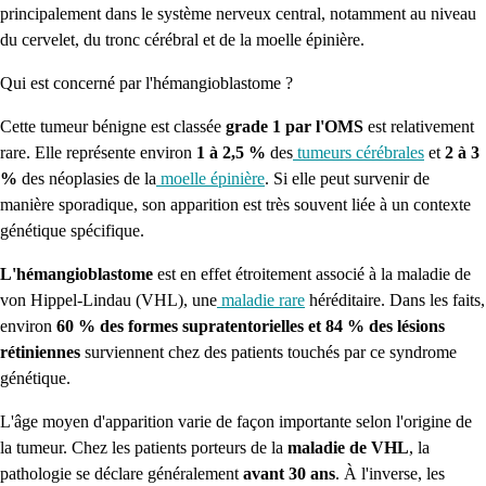
principalement dans le système nerveux central, notamment au niveau
du cervelet, du tronc cérébral et de la moelle épinière.
Qui est concerné par l'hémangioblastome ?
Cette tumeur bénigne est classée
grade 1 par l'OMS
est relativement
rare. Elle représente environ
1 à 2,5 %
des
tumeurs cérébrales
et
2 à 3
%
des néoplasies de la
moelle épinière
. Si elle peut survenir de
manière sporadique, son apparition est très souvent liée à un contexte
génétique spécifique.
L'hémangioblastome
est en effet étroitement associé à la maladie de
von Hippel-Lindau (VHL), une
maladie rare
héréditaire. Dans les faits,
environ
60 % des formes supratentorielles et 84 % des lésions
rétiniennes
surviennent chez des patients touchés par ce syndrome
génétique.
L'âge moyen d'apparition varie de façon importante selon l'origine de
la tumeur. Chez les patients porteurs de la
maladie de VHL
, la
pathologie se déclare généralement
avant 30 ans
. À l'inverse, les