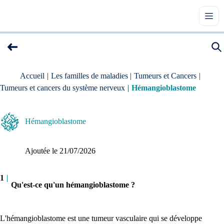
Accueil
|
Les familles de maladies
|
Tumeurs et Cancers
|
Tumeurs et cancers du système nerveux
|
Hémangioblastome
Hémangioblastome
Ajoutée le 
21/07/2026
1
|
Qu'est-ce qu'un hémangioblastome ?
L'hémangioblastome est une tumeur vasculaire qui se développe