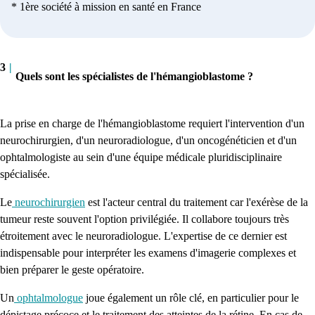
* 1ère société à mission en santé en France
3
|
Quels sont les spécialistes de l'hémangioblastome ?
La prise en charge de l'hémangioblastome requiert l'intervention d'un
neurochirurgien, d'un neuroradiologue, d'un oncogénéticien et d'un
ophtalmologiste au sein d'une équipe médicale pluridisciplinaire
spécialisée.
Le
neurochirurgien
est l'acteur central du traitement car l'exérèse de la
tumeur reste souvent l'option privilégiée. Il collabore toujours très
étroitement avec le neuroradiologue. L'expertise de ce dernier est
indispensable pour interpréter les examens d'imagerie complexes et
bien préparer le geste opératoire.
Un
ophtalmologue
joue également un rôle clé, en particulier pour le
dépistage précoce et le traitement des atteintes de la rétine. En cas de