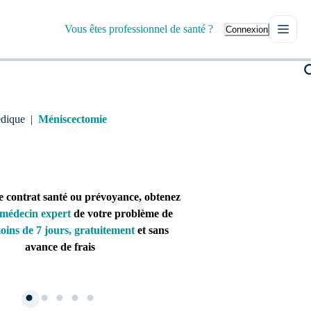
Vous êtes professionnel de santé ?
Connexion
édique
|
Méniscectomie
e contrat santé ou prévoyance, obtenez
médecin expert
de votre problème de
oins de 7 jours, gratuitement
et sans
avance de frais