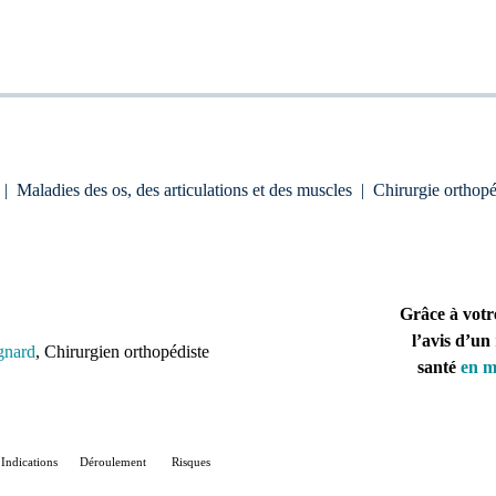
|
Maladies des os, des articulations et des muscles
|
Chirurgie orthop
Grâce à votr
l’avis d’un
gnard
, Chirurgien orthopédiste
santé
en m
Indications
Déroulement
Risques