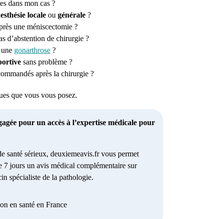
es dans mon cas ?
esthésie locale
ou
générale
?
après une méniscectomie ?
s d’abstention de chirurgie ?
r une
gonarthrose
?
portive
sans problème ?
ommandés après la chirurgie ?
iques que vous vous posez.
gagée pour un accès à l’expertise médicale pour
e santé sérieux, deuxiemeavis.fr vous permet
e 7 jours un avis médical complémentaire sur
in spécialiste de la pathologie.
ion en santé en France