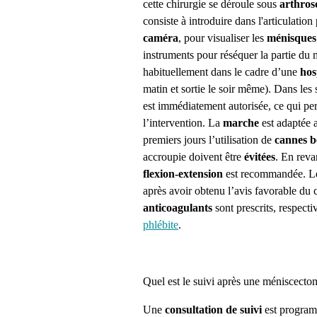
cette chirurgie se déroule sous
arthros
consiste à introduire dans l'articulatio
caméra
, pour visualiser les
ménisques
instruments pour réséquer la partie du
habituellement dans le cadre d’une
hos
matin et sortie le soir même).
Dans les 
est immédiatement autorisée, ce qui per
l’intervention. La
marche
est adaptée a
premiers jours l’utilisation de
cannes b
accroupie doivent être
évitées
. En rev
flexion-extension
est recommandée.
L
après avoir obtenu l’avis favorable du 
anticoagulants
sont prescrits, respecti
phlébite
.
Quel est le suivi après une méniscecto
Une
consultation de suivi
est program