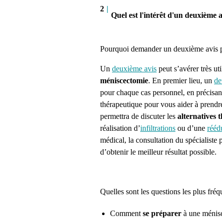
2
|
Quel est l'intérêt d'un deuxième
Pourquoi demander un deuxième avis 
Un
deuxième avis
peut s’avérer très ut
méniscectomie
.
En premier lieu, un
de
pour chaque cas personnel, en précisan
thérapeutique pour vous aider à prendr
permettra de discuter les
alternatives 
réalisation
d’
infiltrations
ou d’une
r
ééd
médical, la consultation du spécialiste p
d’obtenir le meilleur résultat possible.
Quelles sont les questions les plus f
Comment
se préparer
à une ménis