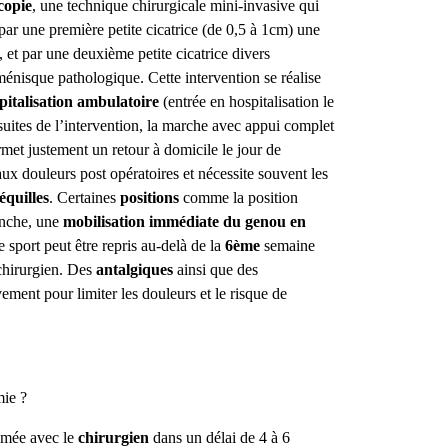
copie
, une technique chirurgicale mini-invasive qui
n par une première petite cicatrice (de 0,5 à 1cm) une
, et par une deuxième petite cicatrice divers
 ménisque pathologique.
Cette intervention se réalise
pitalisation ambulatoire
(entrée en hospitalisation le
suites de l’intervention, la marche avec appui complet
met justement un retour à domicile le jour de
ux douleurs post opératoires et nécessite souvent les
équilles
.
Certaines
positions
comme la position
anche, une
mobilisation immédiate du genou en
e sport peut être repris au-delà de la
6ème
semaine
chirurgien.
Des
antalgiques
ainsi que des
vement pour limiter les douleurs et le risque de
mie ?
mée avec le
chirurgien
dans un délai de 4 à 6