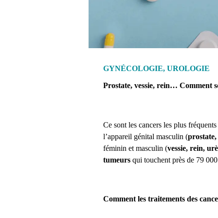
GYNÉCOLOGIE, UROLOGIE
Prostate, vessie, rein… Comment so
Ce sont les cancers les plus fréquen
l’appareil génital masculin
(
prostate,
féminin et masculin (
vessie, rein, ur
tumeurs
qui touchent près de 79 000
Comment les traitements des cancer