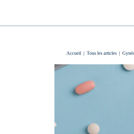
Accueil
|
Tous les articles
|
Gynéc