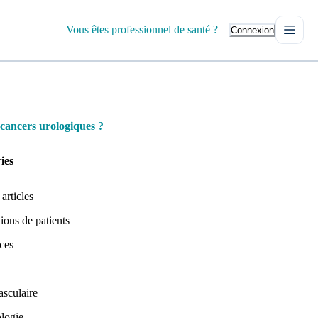
Vous êtes professionnel de santé ?
Connexion
 cancers urologiques ?
ies
 articles
ions de patients
ces
asculaire
logie