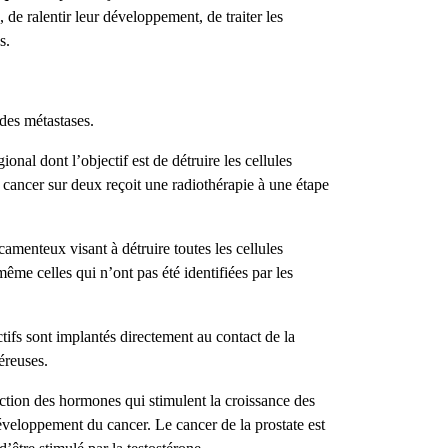
, de ralentir leur développement, de traiter les
es.
 des métastases.
ional dont l’objectif est de détruire les cellules
 cancer sur deux reçoit une radiothérapie à une étape
amenteux visant à détruire toutes les cellules
ême celles qui n’ont pas été identifiées par les
tifs sont implantés directement au contact de la
éreuses.
action des hormones qui stimulent la croissance des
développement du cancer. Le cancer de la prostate est