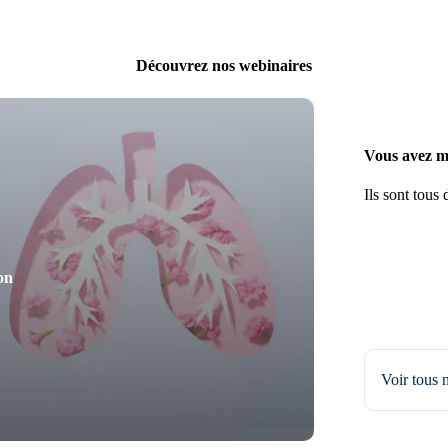
Découvrez nos webinaires
Vous avez m
Ils sont tous 
on
Voir tous 