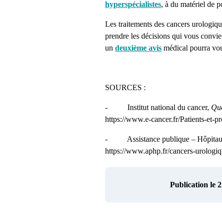
hyperspécialistes
, à du matériel de p
Les traitements des cancers urologiq
prendre les décisions qui vous convie
un
deuxième avis
médical pourra vous
SOURCES :
- Institut national du cancer,
Que
https://www.e-cancer.fr/Patients-et-p
- Assistance publique – Hôpitaux
https://www.aphp.fr/cancers-urologi
Publication le 