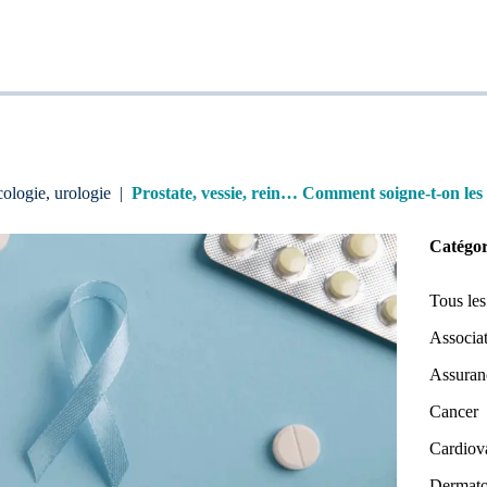
ologie, urologie
|
Prostate, vessie, rein… Comment soigne-t-on les
Catégor
Tous les
Associat
Assuran
Cancer
Cardiov
Dermato