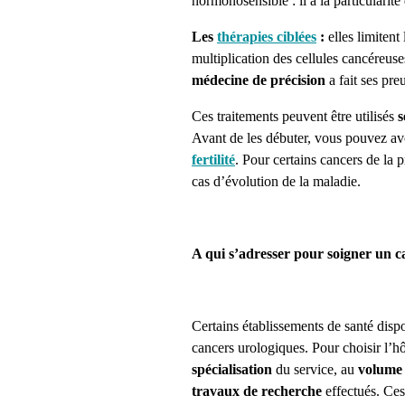
hormonosensible : il a la particularité 
Les
thérapies ciblées
:
elles limitent
multiplication des cellules cancéreuse
médecine de précision
a fait ses pre
Ces traitements peuvent être utilisés
s
Avant de les débuter, vous pouvez av
fertilité
. Pour certains cancers de la p
cas d’évolution de la maladie.
A qui s’adresser pour soigner un c
Certains établissements de santé disp
cancers urologiques. Pour choisir l’hôp
spécialisation
du service, au
volume 
travaux de recherche
effectués. Ces