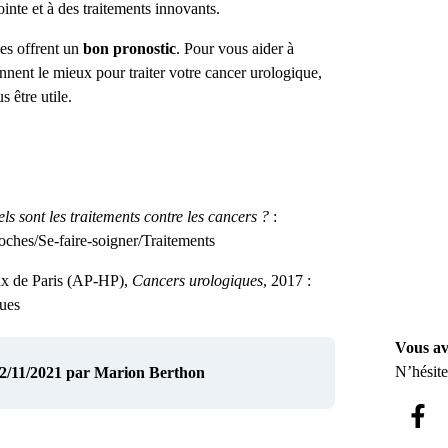
ointe et à des traitements innovants.
ues offrent un
bon pronostic
. Pour vous aider à
nnent le mieux pour traiter votre cancer urologique,
 être utile.
ls sont les traitements contre les cancers ?
:
roches/Se-faire-soigner/Traitements
 de Paris (AP-HP),
Cancers urologiques
, 2017 :
ques
Vous av
N’hésite
22/11/2021
par Marion Berthon