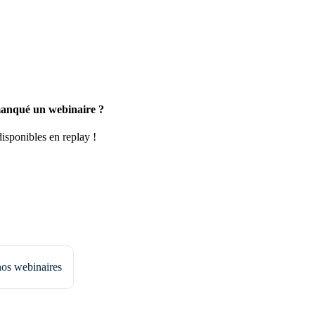
anqué un webinaire ?
disponibles en replay !
nos webinaires