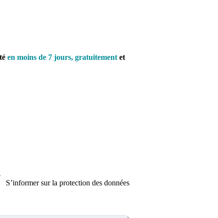
té
en moins de 7 jours, gratuitement
et
érez votre dossier médical en
S’informer sur la protection des données