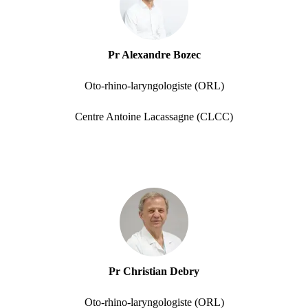
Pr Alexandre Bozec
Oto-rhino-laryngologiste (ORL)
Centre Antoine Lacassagne (CLCC)
Pr Christian Debry
Oto-rhino-laryngologiste (ORL)