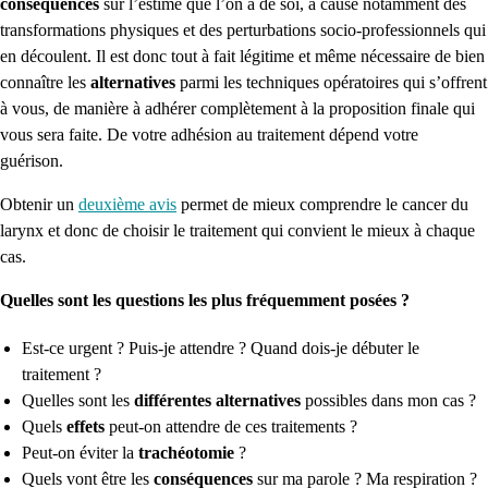
conséquences
sur l’estime que l’on a de soi, à cause notamment des
transformations physiques et des perturbations socio-professionnels qui
en découlent. Il est donc tout à fait légitime et même nécessaire de bien
connaître les
alternatives
parmi les techniques opératoires qui s’offrent
à vous, de manière à adhérer complètement à la proposition finale qui
vous sera faite. De votre adhésion au traitement dépend votre
guérison.
Obtenir un
deuxième avis
permet de mieux comprendre le cancer du
larynx et donc de choisir le traitement qui convient le mieux à chaque
cas.
Quelles sont les questions les plus fréquemment posées ?
Est-ce urgent ? Puis-je attendre ? Quand dois-je débuter le
traitement ?
Quelles sont les
différentes alternatives
possibles dans mon cas ?
Quels
effets
peut-on attendre de ces traitements ?
Peut-on éviter la
trachéotomie
?
Quels vont être les
conséquences
sur ma parole ? Ma respiration ?