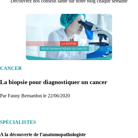
Découvrez nos conseils santé sur notre blog chaque semaine
1. Inscription
Créez un compte et récupérez votre dossier médical en parallèle
CANCER
La biopsie pour diagnostiquer un cancer
Je commence
Par Fanny Bernardon le 22/06/2020
SPÉCIALISTES
A la découverte de l’anatomopathologiste