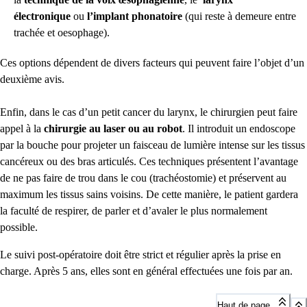
électronique
ou
l’implant phonatoire
(qui reste à demeure entre
trachée et oesophage).
Ces options dépendent de divers facteurs qui peuvent faire l’objet d’un
deuxième avis.
Enfin, dans le cas d’un petit cancer du larynx, le chirurgien peut faire
appel à la
chirurgie au laser ou au robot
. Il introduit un endoscope
par la bouche pour projeter un faisceau de lumière intense sur les tissus
cancéreux ou des bras articulés. Ces techniques présentent l’avantage
de ne pas faire de trou dans le cou (trachéostomie) et préservent au
maximum les tissus sains voisins. De cette manière, le patient gardera
la faculté de respirer, de parler et d’avaler le plus normalement
possible.
Le suivi post-opératoire doit être strict et régulier après la prise en
charge. Après 5 ans, elles sont en général effectuées une fois par an.
Haut de page