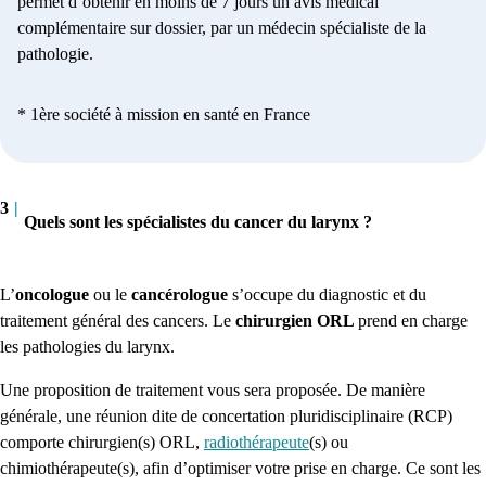
permet d’obtenir en moins de 7 jours un avis médical
complémentaire sur dossier, par un médecin spécialiste de la
pathologie.
* 1ère société à mission en santé en France
3
|
Quels sont les spécialistes du cancer du larynx ?
L’
oncologue
ou le
cancérologue
s’occupe du diagnostic et du
traitement général des cancers. Le
chirurgien ORL
prend en charge
les pathologies du larynx.
Une proposition de traitement vous sera proposée. De manière
générale, une réunion dite de concertation pluridisciplinaire (RCP)
comporte chirurgien(s) ORL,
radiothérapeute
(s) ou
chimiothérapeute(s), afin d’optimiser votre prise en charge. Ce sont les