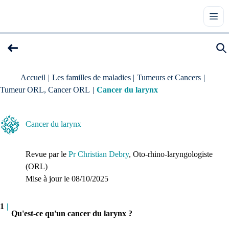
Accueil
|
Les familles de maladies
|
Tumeurs et Cancers
|
Tumeur ORL, Cancer ORL
|
Cancer du larynx
Cancer du larynx
Revue par le
Pr Christian Debry
, Oto-rhino-laryngologiste 
(ORL)
Mise à jour le 
08/10/2025
1
|
Qu'est-ce qu'un cancer du larynx ?