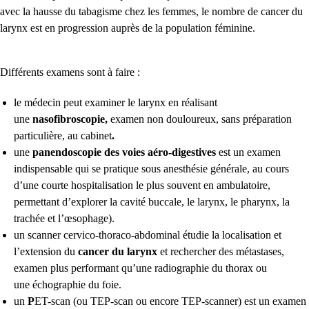
avec la hausse du tabagisme chez les femmes, le nombre de cancer du
larynx est en progression auprès de la population féminine.
Différents examens sont à faire :
le médecin peut examiner le larynx en réalisant
une
nasofibroscopie,
examen non douloureux, sans préparation
particulière, au cabinet
.
une
panendoscopie des voies aéro-digestives
est un examen
indispensable qui se pratique sous anesthésie générale, au cours
d’une courte hospitalisation le plus souvent en ambulatoire,
permettant d’explorer la cavité buccale, le larynx, le pharynx, la
trachée et l’œsophage).
un
s
canner cervico-thoraco-abdominal
étudie la localisation et
l’extension du
cancer du larynx
et rechercher des métastases,
examen plus performant qu’une radiographie du thorax ou
une échographie du foie.
un
P
ET-scan (ou TEP-scan ou encore TEP-scanner)
est un examen