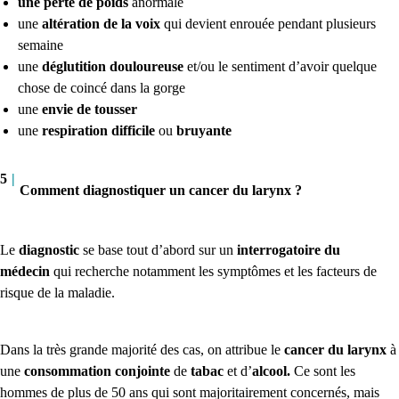
une perte de poids
anormale
une
altération de la voix
qui devient enrouée pendant plusieurs
semaine
une
déglutition douloureuse
et/ou le sentiment d’avoir quelque
chose de coincé dans la gorge
une
envie de tousser
une
respiration difficile
ou
bruyante
5
|
Comment diagnostiquer un cancer du larynx ?
Le
diagnostic
se base tout d’abord sur un
interrogatoire du
médecin
qui recherche notamment les symptômes et les facteurs de
risque de la maladie.
Dans la très grande majorité des cas, on attribue le
cancer du larynx
à
une
consommation conjointe
de
tabac
et d’
alcool.
Ce sont les
hommes de plus de 50 ans qui sont majoritairement concernés, mais