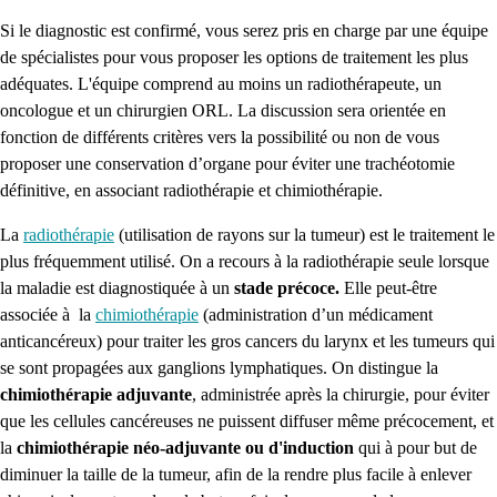
Si le diagnostic est confirmé, vous serez pris en charge par une équipe
de spécialistes pour vous proposer les options de traitement les plus
adéquates. L'équipe comprend au moins un radiothérapeute, un
oncologue et un chirurgien ORL. La discussion sera orientée en
fonction de différents critères vers la possibilité ou non de vous
proposer une conservation d’organe pour éviter une trachéotomie
définitive, en associant radiothérapie et chimiothérapie.
La
radiothérapie
(utilisation de rayons sur la tumeur) est le traitement le
plus fréquemment utilisé. On a recours à la radiothérapie seule lorsque
la maladie est diagnostiquée à un
stade précoce.
Elle peut-être
associée à la
chimiothérapie
(administration d’un médicament
anticancéreux) pour traiter les gros cancers du larynx et les tumeurs qui
se sont propagées aux ganglions lymphatiques. On d
istingue la
chimiothérapie adjuvante
, administrée après la chirurgie, pour éviter
que les cellules cancéreuses ne puissent diffuser même précocement, et
la
chimiothérapie néo-adjuvante ou d'induction
qui à pour but de
diminuer la taille de la tumeur, afin de la rendre plus facile à enlever