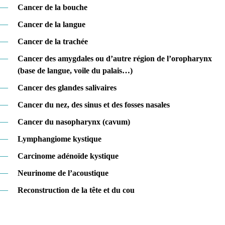
—
Cancer de la bouche
—
Cancer de la langue
—
Cancer de la trachée
—
Cancer des amygdales ou d’autre région de l’oropharynx
(base de langue, voile du palais…)
—
Cancer des glandes salivaires
—
Cancer du nez, des sinus et des fosses nasales
—
Cancer du nasopharynx (cavum)
—
Lymphangiome kystique
—
Carcinome adénoïde kystique
—
Neurinome de l’acoustique
—
Reconstruction de la tête et du cou