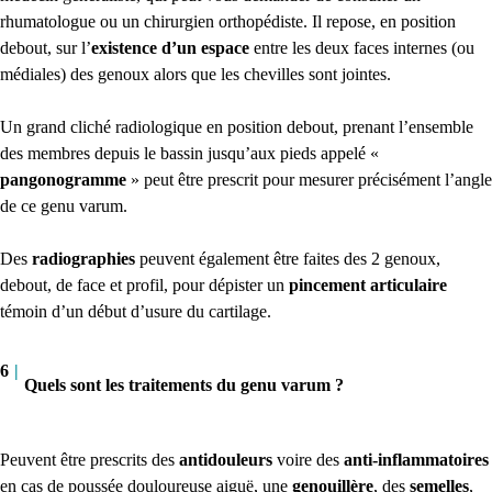
rhumatologue ou un chirurgien orthopédiste. Il repose, en position
debout, sur l’
existence d’un espace
entre les deux faces internes (ou
médiales) des genoux alors que les chevilles sont jointes.
Un grand cliché radiologique en position debout, prenant l’ensemble
des membres depuis le bassin jusqu’aux pieds appelé «
pangonogramme
» peut être prescrit pour mesurer précisément l’angle
de ce genu varum.
Des
radiographies
peuvent également être faites des 2 genoux,
debout, de face et profil, pour dépister un
pincement articulaire
témoin d’un début d’usure du cartilage.
6
|
Quels sont les traitements du genu varum ?
Peuvent être prescrits des
antidouleurs
voire des
anti-inflammatoires
en cas de poussée douloureuse aiguë, une
genouillère
, des
semelles
,