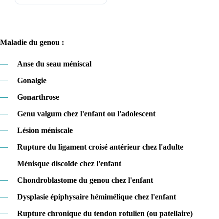
Maladie du genou :
—
Anse du seau méniscal
—
Gonalgie
—
Gonarthrose
—
Genu valgum chez l'enfant ou l'adolescent
—
Lésion méniscale
—
Rupture du ligament croisé antérieur chez l'adulte
—
Ménisque discoïde chez l'enfant
—
Chondroblastome du genou chez l'enfant
—
Dysplasie épiphysaire hémimélique chez l'enfant
—
Rupture chronique du tendon rotulien (ou patellaire)