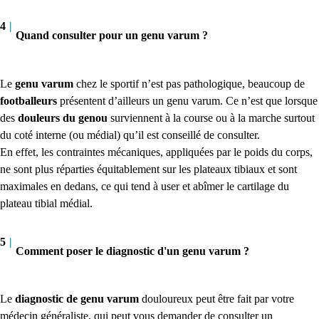
4
|
Quand consulter pour un genu varum ?
Le
genu varum
chez le sportif n’est pas pathologique, beaucoup de
footballeurs
présentent d’ailleurs un genu varum. Ce n’est que lorsque
des
douleurs du genou
surviennent à la course ou à la marche surtout
du coté interne (ou médial) qu’il est conseillé de consulter.
En effet, les contraintes mécaniques, appliquées par le poids du corps,
ne sont plus réparties équitablement sur les plateaux tibiaux et sont
maximales en dedans, ce qui tend à user et abîmer le cartilage du
plateau tibial médial.
5
|
Comment poser le diagnostic d'un genu varum ?
Le
diagnostic de genu varum
douloureux peut être fait par votre
médecin généraliste, qui peut vous demander de consulter un