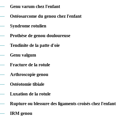
—
Genu varum chez l'enfant
—
Ostéosarcome du genou chez l'enfant
—
Syndrome rotulien
—
Prothèse de genou douloureuse
—
Tendinite de la patte d'oie
—
Genu valgum
—
Fracture de la rotule
—
Arthroscopie genou
—
Ostéotomie tibiale
—
Luxation de la rotule
—
Rupture ou blessure des ligaments croisés chez l'enfant
—
IRM genou