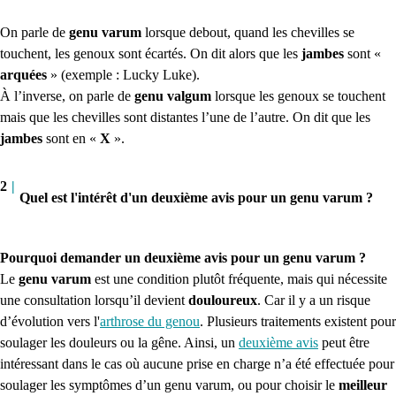
On parle de
genu varum
lorsque debout, quand les chevilles se
touchent, les genoux sont écartés. On dit alors que les
jambes
sont «
arquées
» (exemple : Lucky Luke).
À l’inverse, on parle de
genu valgum
lorsque les genoux se touchent
mais que les chevilles sont distantes l’une de l’autre. On dit que les
jambes
sont en «
X
».
2
|
Quel est l'intérêt d'un deuxième avis pour un genu varum ?
Pourquoi demander un deuxième avis pour un genu varum ?
Le
genu varum
est une condition plutôt fréquente, mais qui nécessite
une consultation lorsqu’il devient
douloureux
. Car il y a un risque
d’évolution vers l'
arthrose du genou
. Plusieurs traitements existent pour
soulager les douleurs ou la gêne. Ainsi, un
deuxième avis
peut être
intéressant dans le cas où aucune prise en charge n’a été effectuée pour
soulager les symptômes d’un genu varum, ou pour choisir le
meilleur