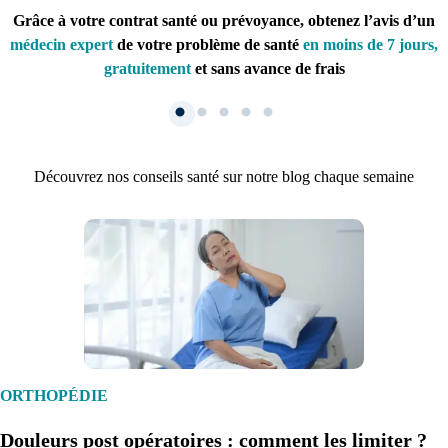
Grâce à votre contrat santé ou prévoyance, obtenez l’avis d’un
médecin expert
de votre problème de santé
en moins de 7 jours,
gratuitement
et sans avance de frais
Découvrez nos conseils santé sur notre blog chaque semaine
1. Inscription
Créez un compte et récupérez votre dossier médical en parallèle
ORTHOPÉDIE
Douleurs post opératoires : comment les limiter ?
Je commence