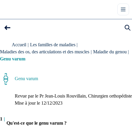
Accueil
|
Les familles de maladies
|
Maladies des os, des articulations et des muscles
|
Maladie du genou
|
Genu varum
Genu varum
Revue par le
Pr Jean-Louis Rouvillain
, Chirurgien orthopédiste
Mise à jour le 
12/12/2023
1
|
Qu'est-ce que le genu varum ?