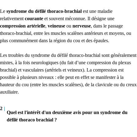
Le
syndrome du défilé thoraco-brachial
est une maladie
relativement
courante
et souvent méconnue. Il désigne une
compression
artérielle
,
veineuse
ou
nerveuse
, dans le passage
thoraco-brachial, entre les muscles scalènes antérieurs et moyens, ou
plus communément dans la région du cou et des épaules.
Les troubles du syndrome du défilé thoraco-brachial sont généralement
mixtes, à la fois neurologiques (du fait d’une compression du plexus
brachial) et vasculaires (artériels et veineux). La compression est
possible à plusieurs niveaux : elle peut en effet se manifester à la
hauteur du cou (entre les muscles scalènes), de la clavicule ou du creux
auxiliaire.
2
|
Quel est l'intérêt d'un deuxième avis pour un syndrome du
défilé thoraco brachial ?