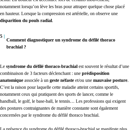
notamment lorsqu’on lève les bras pour attraper quelque chose placé
en hauteur. Lorsque la compression est artérielle, on observe une
disparition du
pouls
radial
.
5
|
Comment diagnostiquer un syndrome du défilé thoraco
brachial ?
Le
syndrome du défilé thoraco-brachial
est souvent le résultat d’une
combinaison de 3 facteurs déclenchant : une
prédisposition
anatomique
associée à un
geste néfaste
et/ou une
mauvaise posture
.
C’est la raison pour laquelle cette maladie atteint certains sportifs,
notamment ceux qui pratiquent des sports de lancer, comme le
handball, le golf, le base-ball, le tennis… Les professions qui exigent
des postures contraignantes de manière constante sont également
concernées par le syndrome du défilé thoraco brachial.
La présence du syndrome du défilé thoraco-brachial se manifeste plus