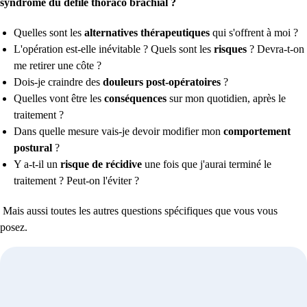
syndrome du défilé thoraco brachial ?
Quelles sont les
alternatives thérapeutiques
qui s'offrent à moi ?
L'opération est-elle inévitable ? Quels sont les
risques
? Devra-t-on
me retirer une côte ?
Dois-je craindre des
douleurs post-opératoires
?
Quelles vont être les
conséquences
sur mon quotidien, après le
traitement ?
Dans quelle mesure vais-je devoir modifier mon
comportement
postural
?
Y a-t-il un
risque de récidive
une fois que j'aurai terminé le
traitement ? Peut-on l'éviter ?
Mais aussi toutes les autres questions spécifiques que vous vous
posez.