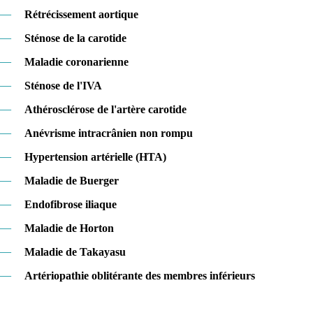
—
Rétrécissement aortique
—
Sténose de la carotide
—
Maladie coronarienne
—
Sténose de l'IVA
—
Athérosclérose de l'artère carotide
—
Anévrisme intracrânien non rompu
—
Hypertension artérielle (HTA)
—
Maladie de Buerger
—
Endofibrose iliaque
—
Maladie de Horton
—
Maladie de Takayasu
—
Artériopathie oblitérante des membres inférieurs