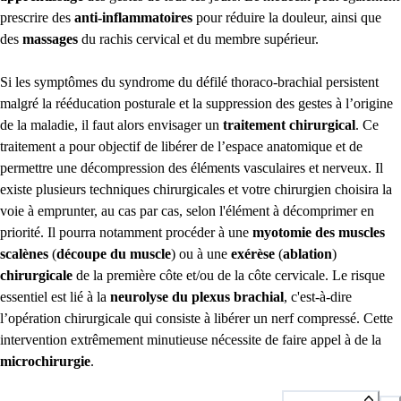
prescrire des
anti-inflammatoires
pour réduire la douleur, ainsi que
des
massages
du rachis cervical et du membre supérieur.
Si les symptômes du syndrome du défilé thoraco-brachial persistent
malgré la rééducation posturale et la suppression des gestes à l’origine
de la maladie, il faut alors envisager un
traitement chirurgical
. Ce
traitement a pour objectif de libérer de l’espace anatomique et de
permettre une décompression des éléments vasculaires et nerveux. Il
existe plusieurs techniques chirurgicales et votre chirurgien choisira la
voie à emprunter, au cas par cas, selon l'élément à décomprimer en
priorité. Il pourra notamment procéder à une
myotomie des muscles
scalènes
(
découpe du muscle
) ou à une
exérèse
(
ablation
)
chirurgicale
de la première côte et/ou de la côte cervicale. Le risque
essentiel est lié à la
neurolyse du plexus brachial
, c'est-à-dire
l’opération chirurgicale qui consiste à libérer un nerf compressé. Cette
intervention extrêmement minutieuse nécessite de faire appel à de la
microchirurgie
.