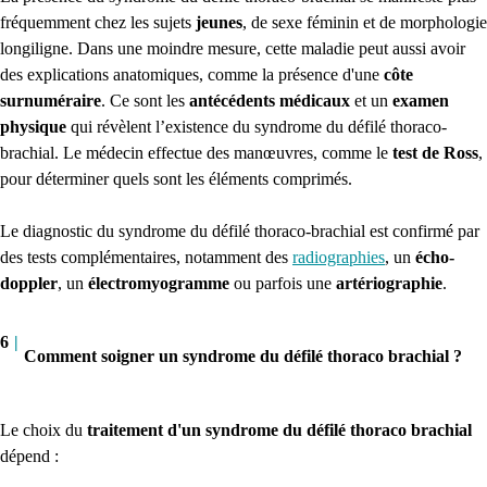
fréquemment chez les sujets
jeunes
, de sexe féminin et de morphologie
longiligne. Dans une moindre mesure, cette maladie peut aussi avoir
des explications anatomiques, comme la présence d'une
côte
surnuméraire
. Ce sont les
antécédents médicaux
et un
examen
physique
qui révèlent l’existence du syndrome du défilé thoraco-
brachial. Le médecin effectue des manœuvres, comme le
test de Ross
,
pour déterminer quels sont les éléments comprimés.
Le diagnostic du syndrome du défilé thoraco-brachial est confirmé par
des tests complémentaires, notamment des
radiographies
, un
écho-
doppler
, un
électromyogramme
ou parfois une
artériographie
.
6
|
Comment soigner un syndrome du défilé thoraco brachial ?
Le choix du
traitement
d'un syndrome du défilé thoraco brachial
dépend :